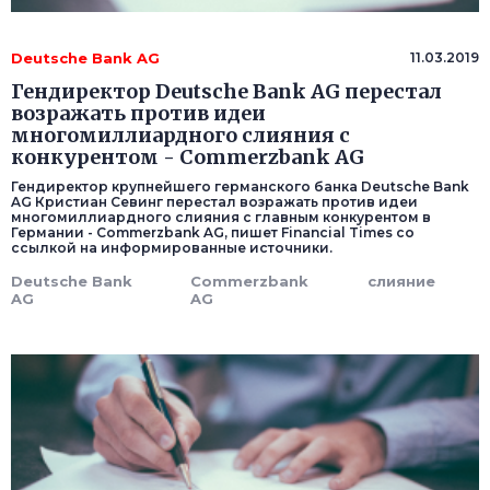
Deutsche Bank AG
11.03.2019
Гендиректор Deutsche Bank AG перестал
возражать против идеи
многомиллиардного слияния с
конкурентом - Commerzbank AG
Гендиректор крупнейшего германского банка Deutsche Bank
AG Кристиан Севинг перестал возражать против идеи
многомиллиардного слияния с главным конкурентом в
Германии - Commerzbank AG, пишет Financial Times со
ссылкой на информированные источники.
Deutsche Bank
Commerzbank
слияние
AG
AG