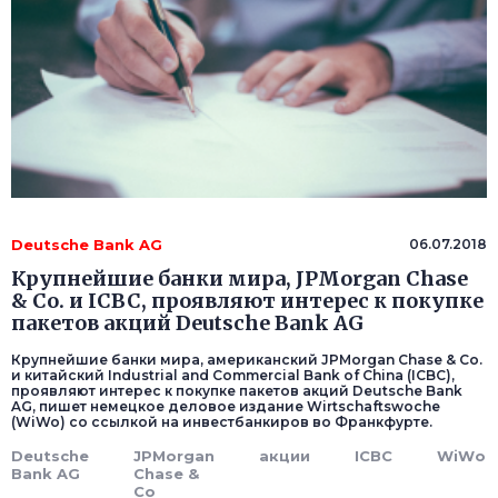
Deutsche Bank AG
06.07.2018
Крупнейшие банки мира, JPMorgan Chase
& Co. и ICBC, проявляют интерес к покупке
пакетов акций Deutsche Bank AG
Крупнейшие банки мира, американский JPMorgan Chase & Co.
и китайский Industrial and Commercial Bank of China (ICBC),
проявляют интерес к покупке пакетов акций Deutsche Bank
AG, пишет немецкое деловое издание Wirtschaftswoche
(WiWo) со ссылкой на инвестбанкиров во Франкфурте.
Deutsche
JPMorgan
акции
ICBC
WiWо
Bank AG
Chase &
Co