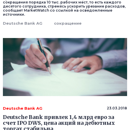
сокращения порядка 10 тыс. рабочих мест, то есть каждого
десятого сотрудника, стремясь ускорить урезание расходов,
сообщает MarketWatch со ссылкой на осведомленные
источники.
Deutsche Bank AG
сокращение
Deutsche Bank AG
23.03.2018
Deutsche Bank привлек 1,4 млрд евро за
счет IPO DWS, цена акций на дебютных
торгах стабильна