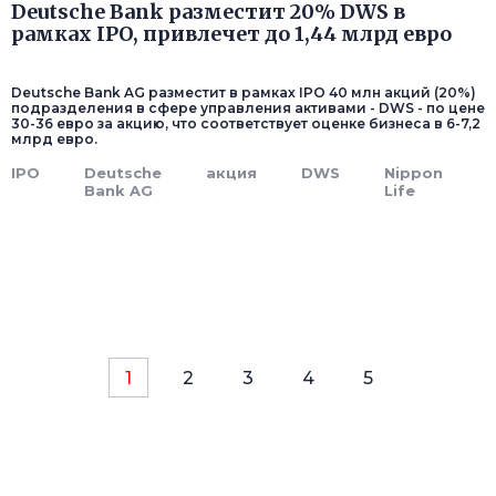
Deutsche Bank разместит 20% DWS в
рамках IPO, привлечет до 1,44 млрд евро
Deutsche Bank AG разместит в рамках IPO 40 млн акций (20%)
подразделения в сфере управления активами - DWS - по цене
30-36 евро за акцию, что соответствует оценке бизнеса в 6-7,2
млрд евро.
IPO
Deutsche
акция
DWS
Nippon
Bank AG
Life
1
2
3
4
5