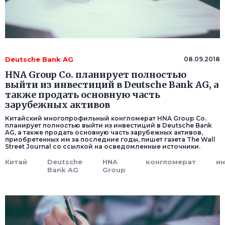
Deutsche Bank AG
08.09.2018
HNA Group Co. планирует полностью
выйти из инвестиций в Deutsche Bank AG, а
также продать основную часть
зарубежных активов
Китайский многопрофильный конгломерат HNA Group Co.
планирует полностью выйти из инвестиций в Deutsche Bank
AG, а также продать основную часть зарубежных активов,
приобретенных им за последние годы, пишет газета The Wall
Street Journal со ссылкой на осведомленные источники.
Китай
Deutsche
HNA
конгломерат
ин
Bank AG
Group