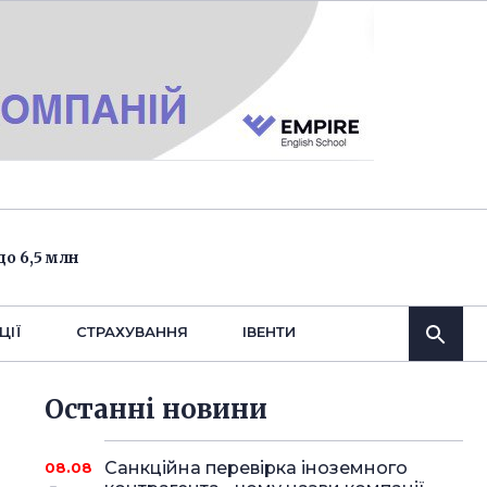
о 6,5 млн
ЦІЇ
СТРАХУВАННЯ
IВЕНТИ
Останнi новини
Санкційна перевірка іноземного
08.08