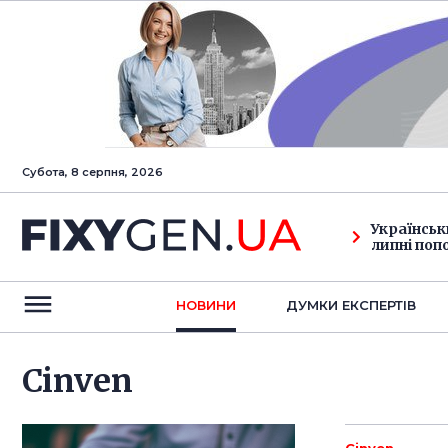
Субота, 8 серпня, 2026
Українськ
липні поп
НОВИНИ
ДУМКИ ЕКСПЕРТIВ
Cinven