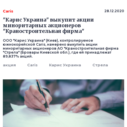
Caris
28.12.2020
"Карис Украина" выкупит акции
миноритарных акционеров
"Краностроительная фирма"
ООО "Карис Украина" (Киев), контролируемое
южнокорейской Caris, намерено выкупить акции
миноритарных акционеров АО "Краностроительная фирма
"Стрела" (Бровары Киевской обл.), где ей принадлежат
89,837% акций.
акция
Caris
Карис Украина
Стрела