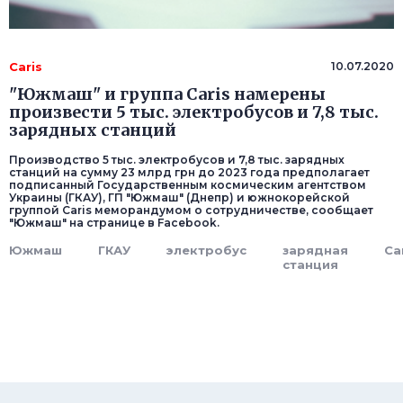
Caris
10.07.2020
"Южмаш" и группа Caris намерены
произвести 5 тыс. электробусов и 7,8 тыс.
зарядных станций
Производство 5 тыс. электробусов и 7,8 тыс. зарядных
станций на сумму 23 млрд грн до 2023 года предполагает
подписанный Государственным космическим агентством
Украины (ГКАУ), ГП "Южмаш" (Днепр) и южнокорейской
группой Caris меморандумом о сотрудничестве, сообщает
"Южмаш" на странице в Facebook.
Южмаш
ГКАУ
электробус
зарядная
Ca
станция