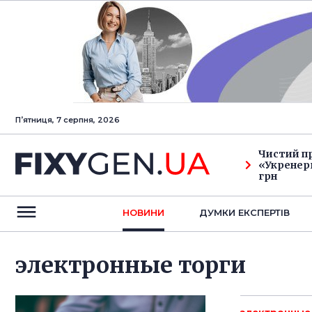
Пʼятниця, 7 серпня, 2026
Чистий п
«Укренерг
грн
НОВИНИ
ДУМКИ ЕКСПЕРТIВ
электронные торги