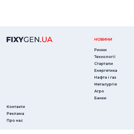
НОВИНИ
Ринки
Технології
Стартапи
Енергетика
Нафта і газ
Металургія
Агро
Банки
Контакти
Реклама
Про нас