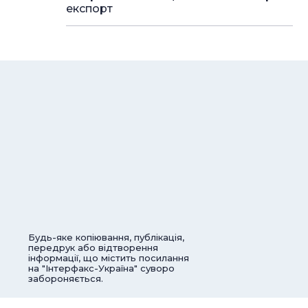
експорт
Будь-яке копіювання, публікація,
передрук або відтворення
інформації, що містить посилання
на "Інтерфакс-Україна" суворо
забороняється.