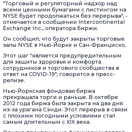
"Торговый и регуляторный надзор над
всеми ценными бумагами с листингом на
NYSE будет продолжаться без перерыва", -
отмечается в сообщении Intercontinental
Exchange Inc., оператора биржи.
Он сообщил, что будут закрыты торговые
залы NYSE в Нью-Йорке и Сан-Франциско.
Этот шаг "является предупредительным
для защиты здоровья и комфорта
сотрудников и торгового сообщества в
ответ на COVID-19", говорится в пресс-
релизе.
Нью-Йоркская фондовая биржа
прекращала торги и раньше. В октябре
2012 года биржа была закрыта на два дня
из-за урагана Сэнди. Этот перерыв в связи
с плохими погодными условиями стал
самым длительным с XIX века.