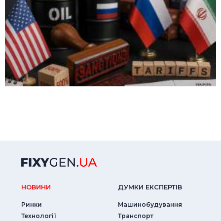
НОВИНИ
ДУМКИ ЕКСПЕРТIВ
Ринки
Машинобудування
Технології
Транспорт