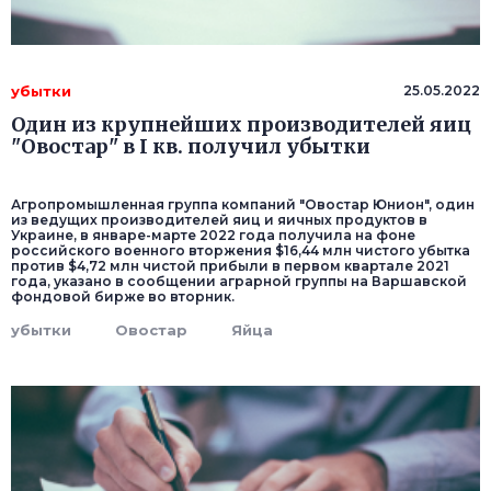
убытки
25.05.2022
Один из крупнейших производителей яиц
"Овостар" в I кв. получил убытки
Агропромышленная группа компаний "Овостар Юнион", один
из ведущих производителей яиц и яичных продуктов в
Украине, в январе-марте 2022 года получила на фоне
российского военного вторжения $16,44 млн чистого убытка
против $4,72 млн чистой прибыли в первом квартале 2021
года, указано в сообщении аграрной группы на Варшавской
фондовой бирже во вторник.
убытки
Овостар
Яйца