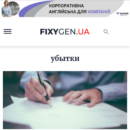
убытки