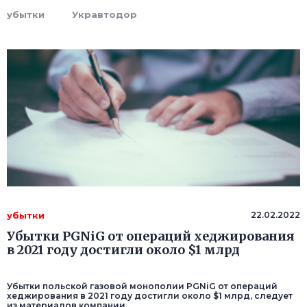
убытки
Укравтодор
убытки
22.02.2022
Убытки PGNiG от операций хеджирования
в 2021 году достигли около $1 млрд
Убытки польской газовой монополии PGNiG от операций
хеджирования в 2021 году достигли около $1 млрд, следует
из материалов компании.