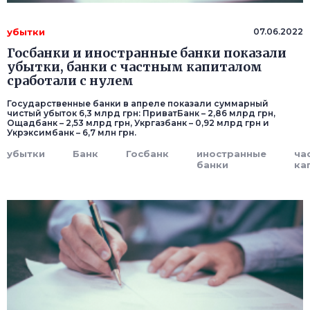
убытки
07.06.2022
Госбанки и иностранные банки показали
убытки, банки с частным капиталом
сработали с нулем
Государственные банки в апреле показали суммарный
чистый убыток 6,3 млрд грн: ПриватБанк – 2,86 млрд грн,
Ощадбанк – 2,53 млрд грн, Укргазбанк – 0,92 млрд грн и
Укрэксимбанк – 6,7 млн грн.
убытки
Банк
Госбанк
иностранные
ча
банки
ка