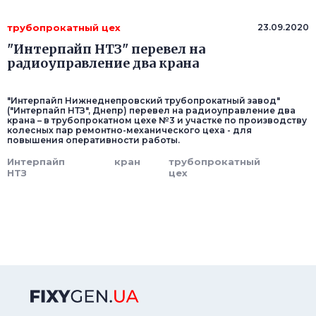
трубопрокатный цех
23.09.2020
"Интерпайп НТЗ" перевел на
радиоуправление два крана
"Интерпайп Нижнеднепровский трубопрокатный завод"
("Интерпайп НТЗ", Днепр) перевел на радиоуправление два
крана – в трубопрокатном цехе №3 и участке по производству
колесных пар ремонтно-механического цеха - для
повышения оперативности работы.
Интерпайп
кран
трубопрокатный
НТЗ
цех