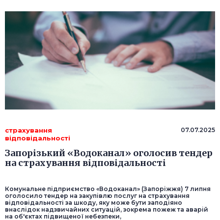
страхування
07.07.2025
відповідальності
Запорізький «Водоканал» оголосив тендер
на страхування відповідальності
Комунальне підприємство «Водоканал» (Запоріжжя) 7 липня
оголосило тендер на закупівлю послуг на страхування
відповідальності за шкоду, яку може бути заподіяно
внаслідок надзвичайних ситуацій, зокрема пожеж та аварій
на об'єктах підвищеної небезпеки,