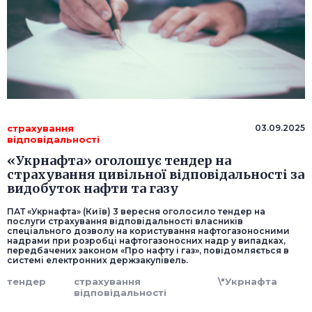
страхування
03.09.2025
відповідальності
«Укрнафта» оголошує тендер на
страхування цивільної відповідальності за
видобуток нафти та газу
ПАТ «Укрнафта» (Київ) 3 вересня оголосило тендер на
послуги страхування відповідальності власників
спеціального дозволу на користування нафтогазоносними
надрами при розробці нафтогазоносних надр у випадках,
передбачених законом «Про нафту і газ», повідомляється в
системі електронних держзакупівель.
тендер
страхування
\"Укрнафта
відповідальності