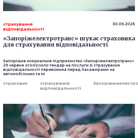
страхування
30.06.2026
відповідальності
«Запоріжелектротранс» шукає страховика
для страхування відповідальності
Запорізьке комунальне підприємство «Запоріжелектротранс»
29 червня оголосило тендер на послуги зі страхування
відповідальності перевізника перед пасажирами на
автомобільних та мі
страховик
страхування
Запоріжжяелектр
відповідальності