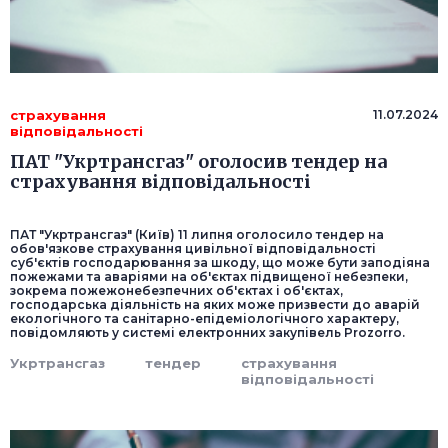
страхування
11.07.2024
відповідальності
ПАТ "Укртрансгаз" оголосив тендер на
страхування відповідальності
ПАТ "Укртрансгаз" (Київ) 11 липня оголосило тендер на
обов'язкове страхування цивільної відповідальності
суб'єктів господарювання за шкоду, що може бути заподіяна
пожежами та аваріями на об'єктах підвищеної небезпеки,
зокрема пожежонебезпечних об'єктах і об'єктах,
господарська діяльність на яких може призвести до аварій
екологічного та санітарно-епідеміологічного характеру,
повідомляють у системі електронних закупівель Prozorro.
Укртрансгаз
тендер
страхування
відповідальності