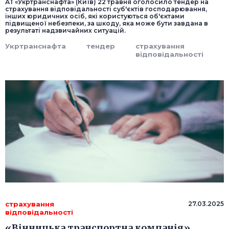
АТ «Укртранснафта» (Київ) 22 травня оголосило тендер на
страхування відповідальності суб'єктів господарювання,
інших юридичних осіб, які користуються об'єктами
підвищеної небезпеки, за шкоду, яка може бути завдана в
результаті надзвичайних ситуацій.
Укртранснафта
тендер
страхування
відповідальності
страхування
27.03.2025
відповідальності
«Вінницька транспортна компанія»