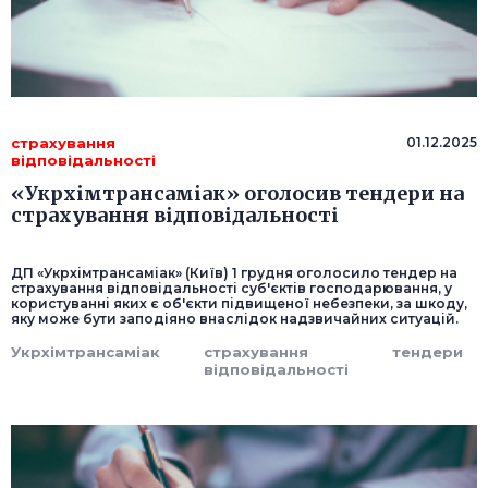
страхування
01.12.2025
відповідальності
«Укрхімтрансаміак» оголосив тендери на
страхування відповідальності
ДП «Укрхімтрансаміак» (Київ) 1 грудня оголосило тендер на
страхування відповідальності суб'єктів господарювання, у
користуванні яких є об'єкти підвищеної небезпеки, за шкоду,
яку може бути заподіяно внаслідок надзвичайних ситуацій.
Укрхімтрансаміак
страхування
тендери
відповідальності