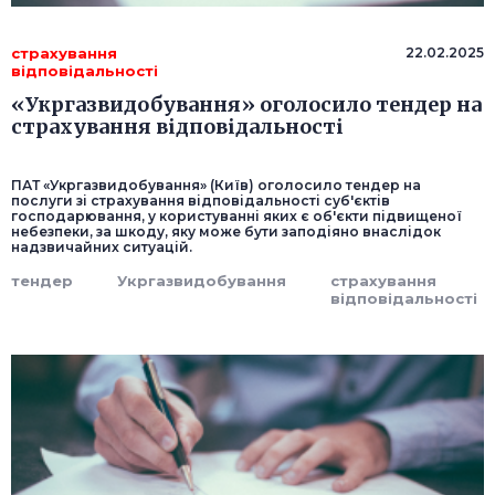
страхування
22.02.2025
відповідальності
«Укргазвидобування» оголосило тендер на
страхування відповідальності
ПАТ «Укргазвидобування» (Київ) оголосило тендер на
послуги зі страхування відповідальності суб'єктів
господарювання, у користуванні яких є об'єкти підвищеної
небезпеки, за шкоду, яку може бути заподіяно внаслідок
надзвичайних ситуацій.
тендер
Укргазвидобування
страхування
відповідальності