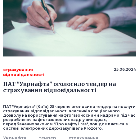
страхування
25.06.2024
відповідальності
ПАТ "Укрнафта" оголосило тендер на
страхування відповідальності
ПАТ "Укрнафта" (Київ) 25 червня оголосило тендер на послуги
страхування відповідальності власників спеціального
дозволу на користування нафтогазоносними надрами під час
розроблення нафтогазоносних надр у випадках,
передбачених законом "Про нафту і газ", повідомляється в
системі електронних держзакупівель Prozorro.
Укрнафта
тендер
страхування