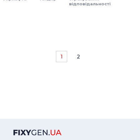
відповідальності
1
2