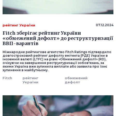
рейтинг України
07.12.2024
Fitch зберігає рейтинг України
«обмежений дефолт» до реструктуризації
ВВП-варантів
Міжнародне рейтингове агентство Fitch Ratings підтвердило
довгостроковий рейтинг дефолту емітента (РДЕ) України в
іноземній валюті (LTFC) на рівні «Обмежений дефолт» (RD),
очікуючи на завершення реструктуризації зобов'язань, за
якими Україна вже зупинила виплати або заявила про їхнє
зупинення в майбутньому.
Fitch
рейтинг
обмежений
України
дефолт