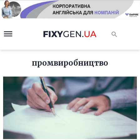
промвиробництво