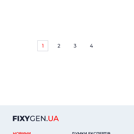
1
2
3
4
НОВИНИ
ДУМКИ ЕКСПЕРТIВ