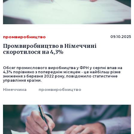
промвиробництво
09.10.2025
Промвиробництво в Німеччині
скоротилося на 4,3%
Обсяг промислового виробництва у ФРН у серпні впав на
4,3% порівняно з попереднім місяцем - це найбільш різке
зниження з березня 2022 року, повідомило статистичне
управління країни.
Німеччина
промвиробництво