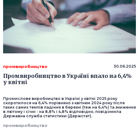
промвиробництво
30.06.2025
Промвиробництво в Україні впало на 6,4%
у квітні
Промислове виробництво в Україні у квітні 2025 року
скоротилося на 6,4% порівняно з квітнем 2024 року після
таких самих темпів падіння в березні (теж на 6,4%) та зниження
в лютому і січні - на 8,8% і 4,8% відповідно, повідомила
Державна служба статистики (Держстат).
промвиробництво