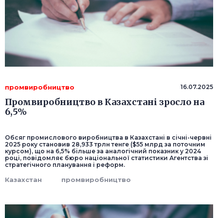
промвиробництво
16.07.2025
Промвиробництво в Казахстані зросло на
6,5%
Обсяг промислового виробництва в Казахстані в січні-червні
2025 року становив 28,933 трлн тенге ($55 млрд за поточним
курсом), що на 6,5% більше за аналогічний показник у 2024
році, повідомляє бюро національної статистики Агентства зі
стратегічного планування і реформ.
Казахстан
промвиробництво