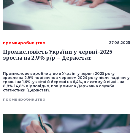
промвиробництво
27.08.2025
Промисловість України у червні-2025
зросла на 2,9% р/р – Держстат
Промислове виробництво в Україні у червні 2025 року
зросло на 2,9% порівняно з червнем 2024 року після падіння у
травні на 1,6%, у квітні й березні на 6,4%, в лютому й січні - на
8,8% і 4,8% відповідно, повідомила Державна служба
статистики (Держстат).
промвиробництво