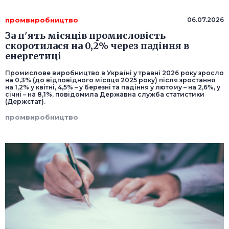
промвиробництво
06.07.2026
За п'ять місяців промисловість
скоротилася на 0,2% через падіння в
енергетиці
Промислове виробництво в Україні у травні 2026 року зросло
на 0,3% (до відповідного місяця 2025 року) після зростання
на 1,2% у квітні, 4,5% – у березні та падіння у лютому – на 2,6%, у
січні – на 8,1%, повідомила Державна служба статистики
(Держстат).
промвиробництво