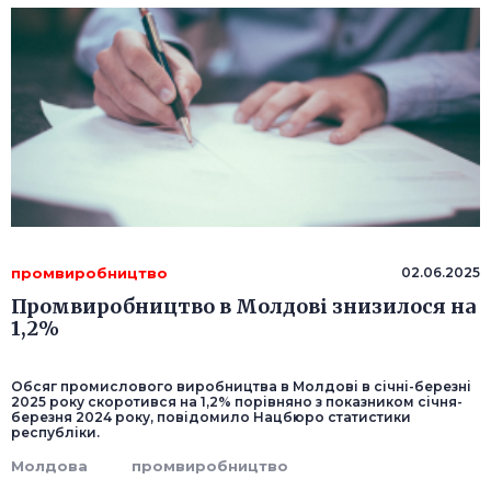
промвиробництво
02.06.2025
Промвиробництво в Молдові знизилося на
1,2%
Обсяг промислового виробництва в Молдові в січні-березні
2025 року скоротився на 1,2% порівняно з показником січня-
березня 2024 року, повідомило Нацбюро статистики
республіки.
Молдова
промвиробництво