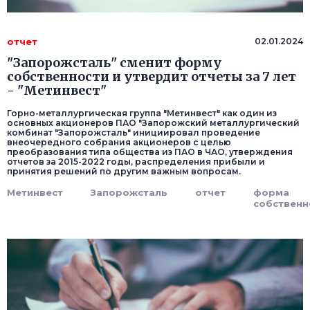
отчет
02.01.2024
"Запорожсталь" сменит форму
собственности и утвердит отчеты за 7 лет
- "Метинвест"
Горно-металлургическая группа "Метинвест" как один из
основных акционеров ПАО "Запорожский металлургический
комбинат "Запорожсталь" инициировал проведение
внеочередного собрания акционеров с целью
преобразования типа общества из ПАО в ЧАО, утверждения
отчетов за 2015-2022 годы, распределения прибыли и
принятия решений по другим важным вопросам.
Метинвест
Запорожсталь
отчет
форма
собственн