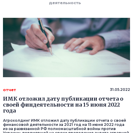
деятельность
отчет
31.05.2022
ИМК отложил дату публикации отчета о
своей финдеятельности на 15 июня 2022
года
Агрохолдинг ИМК отложил дату публикации отчета о своей
финансовой деятельности за 2021 год на 15 июня 2022 года
из-за развязанной РФ полномасштабной войны против
Украины, повлиявшей на сроки проведения аудита аграрной