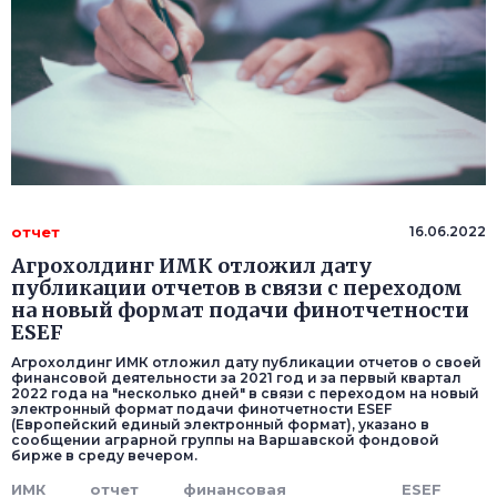
отчет
16.06.2022
Агрохолдинг ИМК отложил дату
публикации отчетов в связи с переходом
на новый формат подачи финотчетности
ESEF
Агрохолдинг ИМК отложил дату публикации отчетов о своей
финансовой деятельности за 2021 год и за первый квартал
2022 года на "несколько дней" в связи с переходом на новый
электронный формат подачи финотчетности ESEF
(Европейский единый электронный формат), указано в
сообщении аграрной группы на Варшавской фондовой
бирже в среду вечером.
ИМК
отчет
финансовая
ESEF