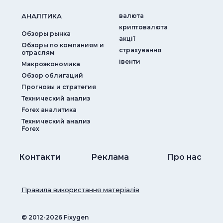
АНАЛIТИКА
валюта
криптовалюта
Обзоры рынка
акції
Обзоры по компаниям и
страхування
отраслям
iвенти
Макроэкономика
Обзор облигаций
Прогнозы и стратегия
Технический анализ
Forex аналитика
Технический анализ
Forex
Контакти
Реклама
Про нас
Правила використання матеріалів
© ‎2012-2026 Fixygen