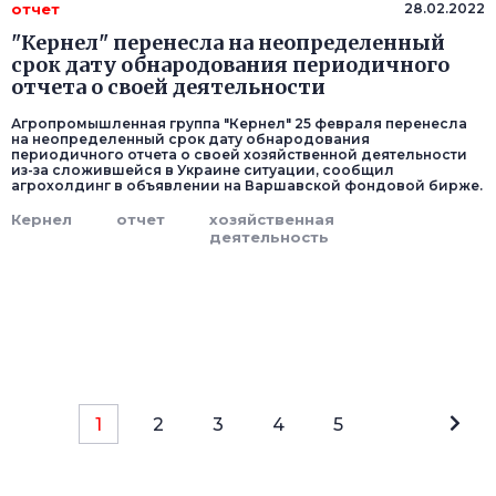
отчет
28.02.2022
"Кернел" перенесла на неопределенный
срок дату обнародования периодичного
отчета о своей деятельности
Агропромышленная группа "Кернел" 25 февраля перенесла
на неопределенный срок дату обнародования
периодичного отчета о своей хозяйственной деятельности
из-за сложившейся в Украине ситуации, сообщил
агрохолдинг в объявлении на Варшавской фондовой бирже.
Кернел
отчет
хозяйственная
деятельность
1
2
3
4
5