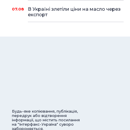
В Україні злетіли ціни на масло через
07.08
експорт
Будь-яке копіювання, публікація,
передрук або відтворення
інформації, що містить посилання
на "Інтерфакс-Україна" суворо
забороняється.