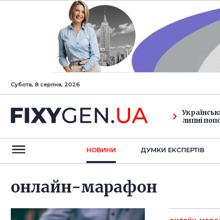
Субота, 8 серпня, 2026
Українськ
липні поп
НОВИНИ
ДУМКИ ЕКСПЕРТIВ
онлайн-марафон