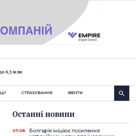
о 6,5 млн
ЦІЇ
СТРАХУВАННЯ
IВЕНТИ
Останнi новини
Болгарія ініціює посилення
07.08