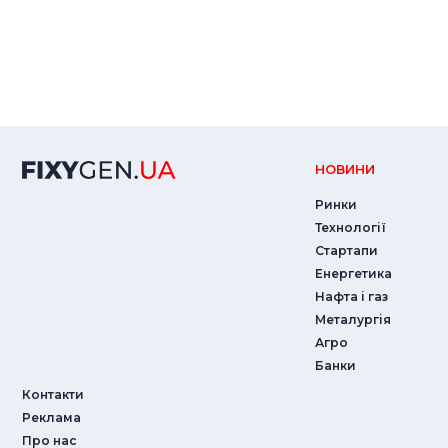
НОВИНИ
Ринки
Технології
Стартапи
Енергетика
Нафта і газ
Металургія
Агро
Банки
Контакти
Реклама
Про нас