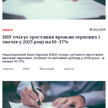
овочі
18.04.2025
НБУ очікує зростання врожаю зернових і
овочів у 2025 році на 10–17%
Національний банк України (НБУ) очікує суттєвого зростання
врожаю зернових, олійних та овочевих культур у 2025 році – в
межах 10-17%.
зерно
НБУ
Врожай
овочі