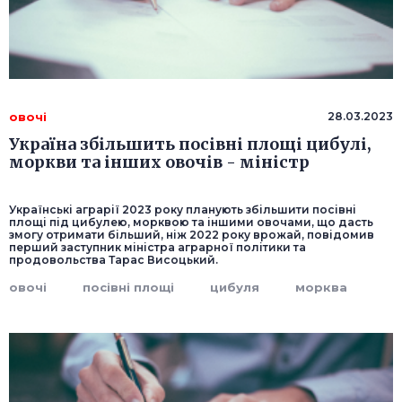
овочі
28.03.2023
Україна збільшить посівні площі цибулі,
моркви та інших овочів - міністр
Українські аграрії 2023 року планують збільшити посівні
площі під цибулею, морквою та іншими овочами, що дасть
змогу отримати більший, ніж 2022 року врожай, повідомив
перший заступник міністра аграрної політики та
продовольства Тарас Висоцький.
овочі
посівні площі
цибуля
морква