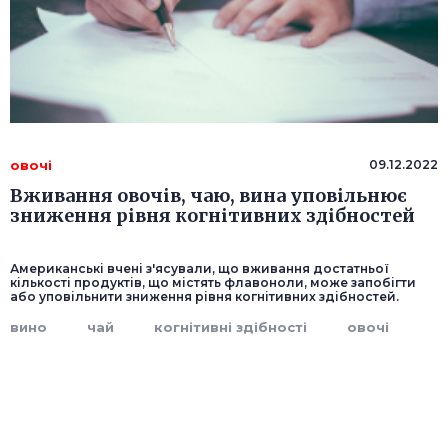
овочі
09.12.2022
Вживання овочів, чаю, вина уповільнює
зниження рівня когнітивних здібностей
Американські вчені з'ясували, що вживання достатньої
кількості продуктів, що містять флавоноли, може запобігти
або уповільнити зниження рівня когнітивних здібностей.
вино
чай
когнітивні здібності
овочі