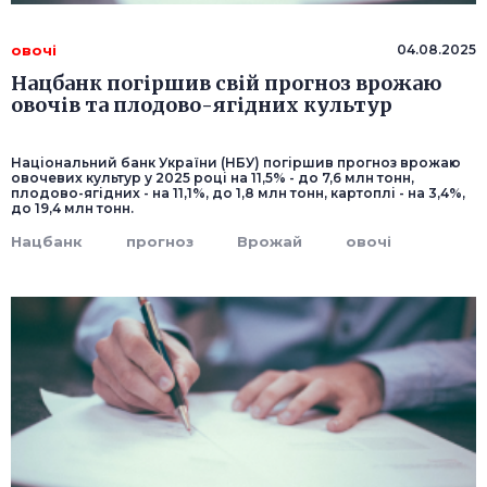
овочі
04.08.2025
Нацбанк погіршив свій прогноз врожаю
овочів та плодово-ягідних культур
Національний банк України (НБУ) погіршив прогноз врожаю
овочевих культур у 2025 році на 11,5% - до 7,6 млн тонн,
плодово-ягідних - на 11,1%, до 1,8 млн тонн, картоплі - на 3,4%,
до 19,4 млн тонн.
Нацбанк
прогноз
Врожай
овочі