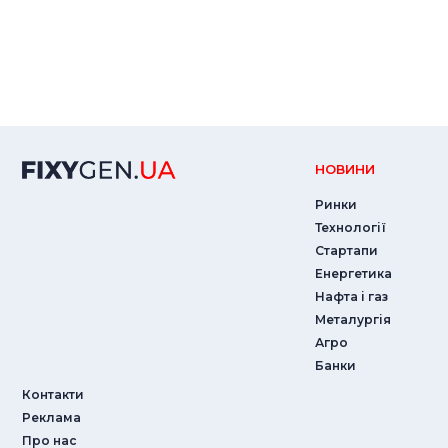
НОВИНИ
Ринки
Технології
Стартапи
Енергетика
Нафта і газ
Металургія
Агро
Банки
Контакти
Реклама
Про нас