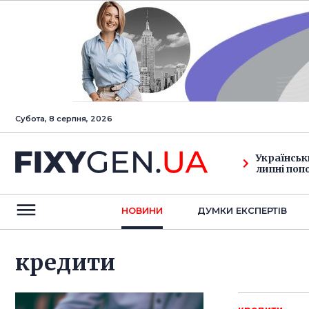
Субота, 8 серпня, 2026
Українськ
липні поп
НОВИНИ
ДУМКИ ЕКСПЕРТIВ
кредити