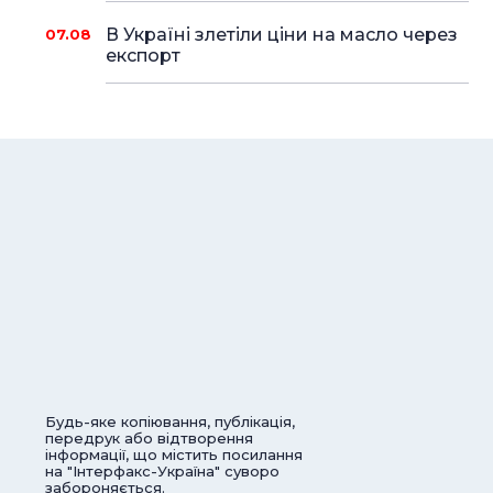
В Україні злетіли ціни на масло через
07.08
експорт
Будь-яке копіювання, публікація,
передрук або відтворення
інформації, що містить посилання
на "Інтерфакс-Україна" суворо
забороняється.