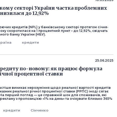
ькому секторі України частка проблемних
знизилася до 12,92%
ючих кредитів (NPL) у банківському секторі протягом січня-
оку скоротилася на 1 процентний пункт – до 12,92%, свідчать
ного банку України (НБУ).
країна
кредити
25.06.2025
кредиту по-новому: як працює формула
річної процентної ставки
частіше виникає нерозуміння щодо реальної вартості кредитів
оказник реальної річної процентної ставки (РРПС) іноді сягає
 На перший погляд — це справжній шок для споживачів, які
рекламу з пропозицією «1% на день» та очікувати близько 365%
кредити
Сінченко