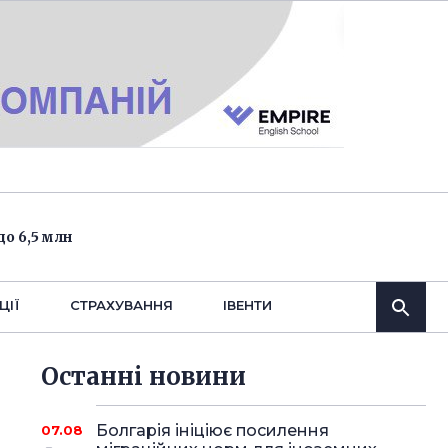
о 6,5 млн
ЦІЇ
СТРАХУВАННЯ
IВЕНТИ
Останнi новини
Болгарія ініціює посилення
07.08