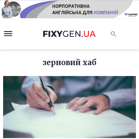
зерновий хаб