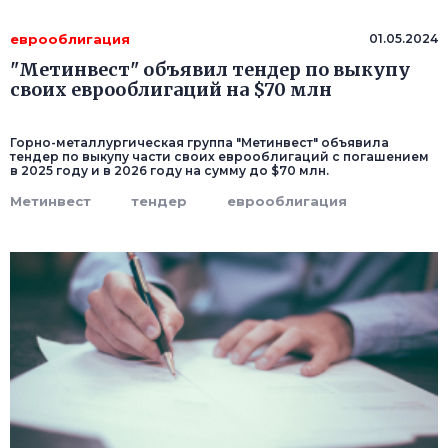
еврооблигация
01.05.2024
"Метинвест" объявил тендер по выкупу
своих еврооблигаций на $70 млн
Горно-металлургическая группа "Метинвест" объявила
тендер по выкупу части своих еврооблигаций с погашением
в 2025 году и в 2026 году на сумму до $70 млн.
Метинвест
тендер
еврооблигация