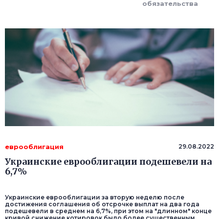
обязательства
еврооблигация
29.08.2022
Украинские еврооблигации подешевели на
6,7%
Украинские еврооблигации за вторую неделю после
достижения соглашения об отсрочке выплат на два года
подешевели в среднем на 6,7%, при этом на "длинном" конце
кривой снижение котировок было более существенным.