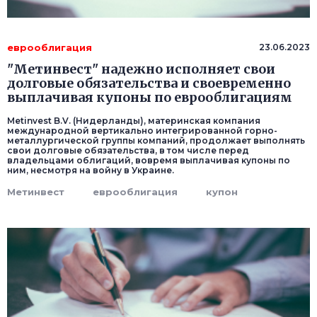
еврооблигация
23.06.2023
"Метинвест" надежно исполняет свои
долговые обязательства и своевременно
выплачивая купоны по еврооблигациям
Metinvest B.V. (Нидерланды), материнская компания
международной вертикально интегрированной горно-
металлургической группы компаний, продолжает выполнять
свои долговые обязательства, в том числе перед
владельцами облигаций, вовремя выплачивая купоны по
ним, несмотря на войну в Украине.
Метинвест
еврооблигация
купон