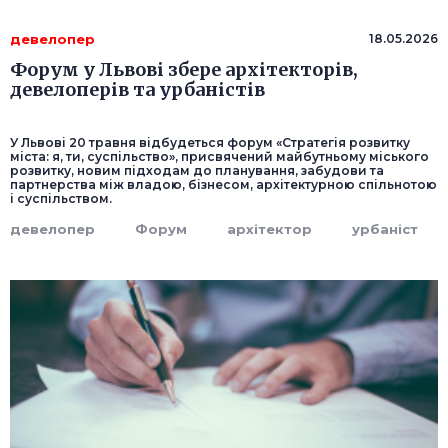
девелопер
18.05.2026
Форум у Львові збере архітекторів,
девелоперів та урбаністів
У Львові 20 травня відбудеться форум «Стратегія розвитку
міста: я, ти, суспільство», присвячений майбутньому міського
розвитку, новим підходам до планування, забудови та
партнерства між владою, бізнесом, архітектурною спільнотою
і суспільством.
девелопер
Форум
архітектор
урбаніст