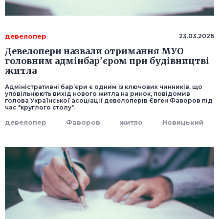
девелопер
23.03.2026
Девелопери назвали отримання МУО
головним адмінбар'єром при будівництві
житла
Адміністративні бар’єри є одним із ключових чинників, що
уповільнюють вихід нового житла на ринок, повідомив
голова Української асоціації девелоперів Євген Фаворов під
час "круглого столу".
девелопер
Фаворов
житло
Новицький