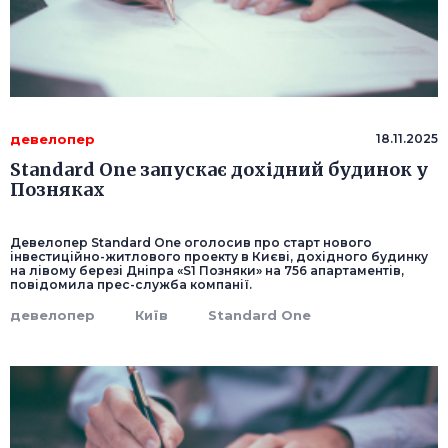
девелопер
18.11.2025
Standard One запускає дохідний будинок у
Позняках
Девелопер Standard One оголосив про старт нового
інвестиційно-житлового проекту в Києві, дохідного будинку
на лівому березі Дніпра «S1 Позняки» на 756 апартаментів,
повідомила прес-служба компанії.
девелопер
Київ
Standard One