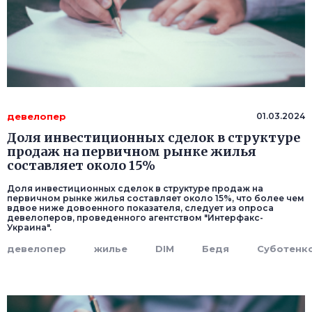
девелопер
01.03.2024
Доля инвестиционных сделок в структуре
продаж на первичном рынке жилья
составляет около 15%
Доля инвестиционных сделок в структуре продаж на
первичном рынке жилья составляет около 15%, что более чем
вдвое ниже довоенного показателя, следует из опроса
девелоперов, проведенного агентством "Интерфакс-
Украина".
девелопер
жилье
DIM
Бедя
Суботенк