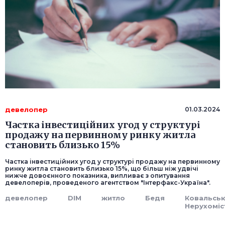
девелопер
01.03.2024
Частка інвестиційних угод у структурі
продажу на первинному ринку житла
становить близько 15%
Частка інвестиційних угод у структурі продажу на первинному
ринку житла становить близько 15%, що більш ніж удвічі
нижче довоєнного показника, випливає з опитування
девелоперів, проведеного агентством "Інтерфакс-Україна".
девелопер
DIM
житло
Бедя
Ковальсь
Нерухоміс