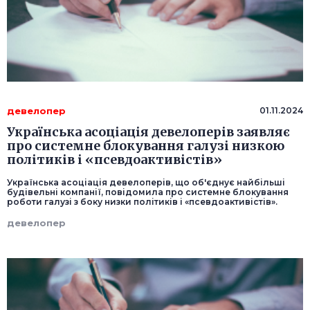
девелопер
01.11.2024
Українська асоціація девелоперів заявляє
про системне блокування галузі низкою
політиків і «псевдоактивістів»
Українська асоціація девелоперів, що об'єднує найбільші
будівельні компанії, повідомила про системне блокування
роботи галузі з боку низки політиків і «псевдоактивістів».
девелопер