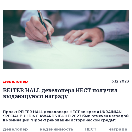
девелопер
15.12.2023
REITER HALL девелопера НЕСТ получил
выдающуюся награду
Проект REITER HALL девелопера НЕСТ во время UKRAINIAN
SPECIAL BUILDING AWARDS IBUILD 2023 был отмечен наградой
в номинации "Проект реновации исторической среды".
девелопер
недвижимость
НЕСТ
награда