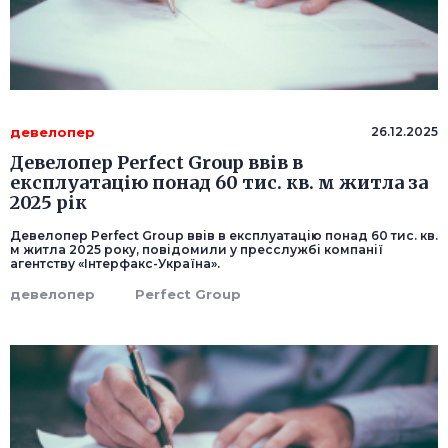
девелопер
26.12.2025
Девелопер Perfect Group ввів в
експлуатацію понад 60 тис. кв. м житла за
2025 рік
Девелопер Perfect Group ввів в експлуатацію понад 60 тис. кв.
м житла 2025 року, повідомили у пресслужбі компанії
агентству «Інтерфакс-Україна».
девелопер
Perfect Group