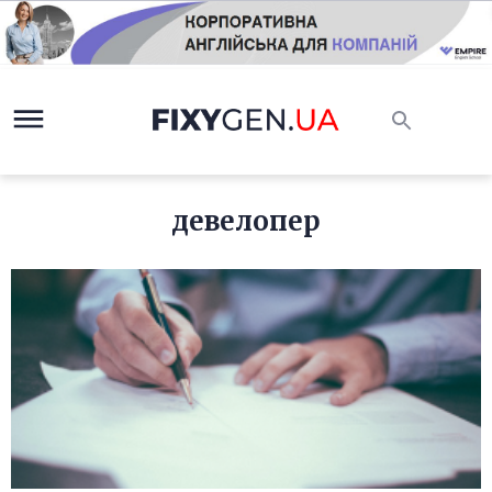
девелопер