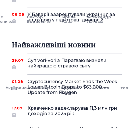
У Баварії заарештували українця за
06.08
ис
Виктор
Ирина
Александр
підозрою у підготовці диверсій
сников
Борисенко
Кава
Лагоша
Найважливіші новини
Суп vori-vori з Парагваю визнали
29.07
найкращою стравою світу
Cryptocurrency Market Ends the Week
01.08
Lower: Bitcoin Drops to $63,000 —
Укртрансконтейнер
Бруклин-
Очаков
те
Update from Fixygen
Киев
Кравченко задекларував 11,3 млн грн
17.07
доходів за 2025 рік