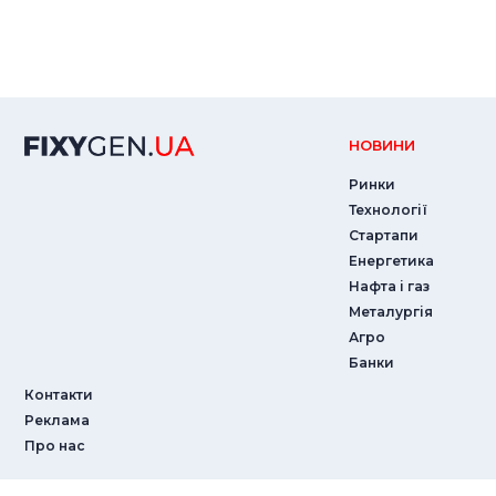
НОВИНИ
Ринки
Технології
Стартапи
Енергетика
Нафта і газ
Металургія
Агро
Банки
Контакти
Реклама
Про нас