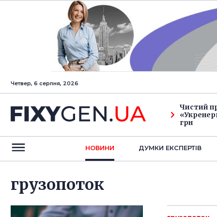
Четвер, 6 серпня, 2026
Чистий п
«Укренерг
грн
НОВИНИ
ДУМКИ ЕКСПЕРТIВ
грузопоток