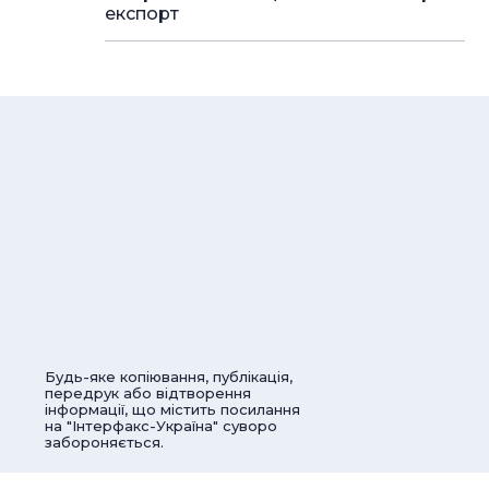
експорт
Будь-яке копіювання, публікація,
передрук або відтворення
інформації, що містить посилання
на "Інтерфакс-Україна" суворо
забороняється.