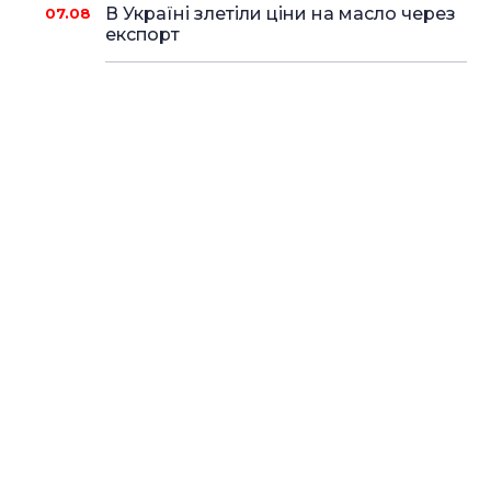
В Україні злетіли ціни на масло через
07.08
експорт