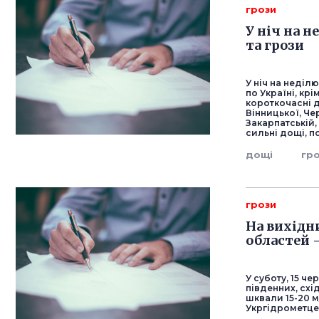
грози
У ніч на н
та грози
У ніч на неділю
по Україні, кр
короткочасні д
Вінницької, Чер
Закарпатській,
сильні дощі, 
дощі
гр
грози
На вихідни
областей 
У суботу, 15 че
південних, схі
шквали 15-20 м
Укргідрометце