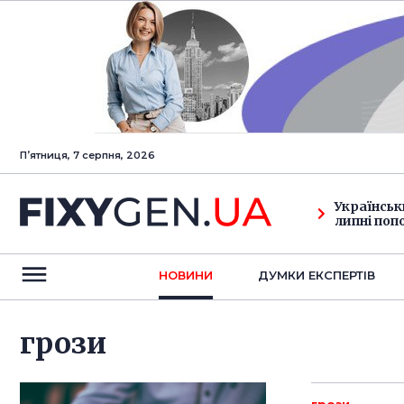
Пʼятниця, 7 серпня, 2026
Українськ
липні поп
НОВИНИ
ДУМКИ ЕКСПЕРТIВ
грози