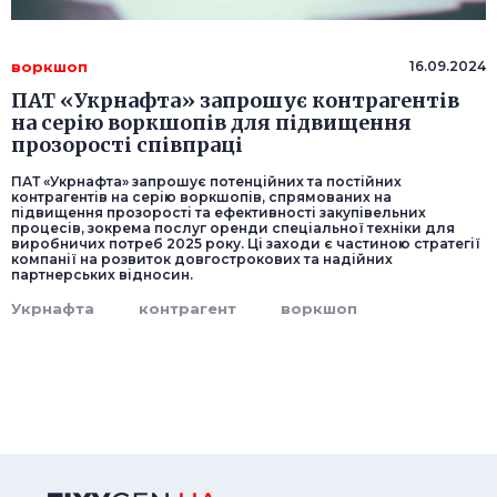
воркшоп
16.09.2024
ПАТ «Укрнафта» запрошує контрагентів
на серію воркшопів для підвищення
прозорості співпраці
ПАТ «Укрнафта» запрошує потенційних та постійних
контрагентів на серію воркшопів, спрямованих на
підвищення прозорості та ефективності закупівельних
процесів, зокрема послуг оренди спеціальної техніки для
виробничих потреб 2025 року. Ці заходи є частиною стратегії
компанії на розвиток довгострокових та надійних
партнерських відносин.
Укрнафта
контрагент
воркшоп