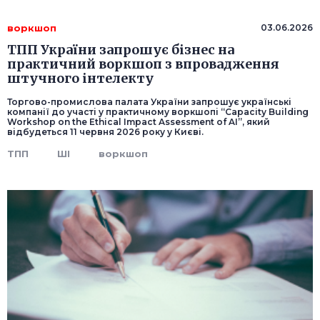
воркшоп
03.06.2026
ТПП України запрошує бізнес на
практичний воркшоп з впровадження
штучного інтелекту
Торгово-промислова палата України запрошує українські
компанії до участі у практичному воркшопі “Capacity Building
Workshop on the Ethical Impact Assessment of AI”, який
відбудеться 11 червня 2026 року у Києві.
ТПП
ШІ
воркшоп