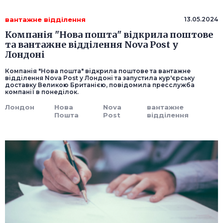
вантажне відділення
13.05.2024
Компанія "Нова пошта" відкрила поштове
та вантажне відділення Nova Post у
Лондоні
Компанія "Нова пошта" відкрила поштове та вантажне
відділення Nova Post у Лондоні та запустила кур'єрську
доставку Великою Британією, повідомила пресслужба
компанії в понеділок.
Лондон
Нова
Nova
вантажне
Пошта
Post
відділення