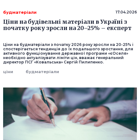
будматеріали
17.04.2026
Ціни на будівельні матеріали в Україні з
початку року зросли на 20–25% – експерт
Ціни на будматеріали з початку 2026 року зросли на 20-25% і
спостерігається тенденція до їх подальшого зростання, для
активного функціонування державної програми «єОселя»
необхідно актуалізувати ліміти цін, вважає генеральний
директор ПСГ «Ковальська» Сергій Пилипенко.
ціни
будматеріали