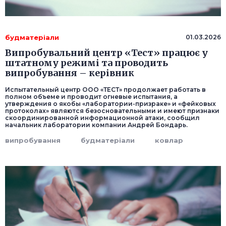
будматеріали
01.03.2026
Випробувальний центр «Тест» працює у
штатному режимі та проводить
випробування – керівник
Испытательный центр ООО «ТЕСТ» продолжает работать в
полном объеме и проводит огневые испытания, а
утверждения о якобы «лаборатории-призраке» и «фейковых
протоколах» являются безосновательными и имеют признаки
скоординированной информационной атаки, сообщил
начальник лаборатории компании Андрей Бондарь.
випробування
будматеріали
ковлар