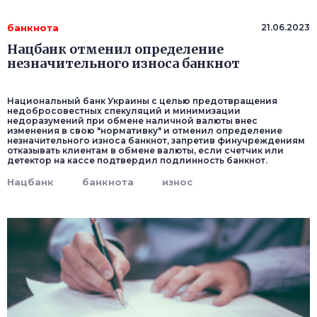
банкнота
21.06.2023
Нацбанк отменил определение
незначительного износа банкнот
Национальный банк Украины с целью предотвращения
недобросовестных спекуляций и минимизации
недоразумений при обмене наличной валюты внес
изменения в свою "нормативку" и отменил определение
незначительного износа банкнот, запретив финучреждениям
отказывать клиентам в обмене валюты, если счетчик или
детектор на кассе подтвердил подлинность банкнот.
Нацбанк
банкнота
износ