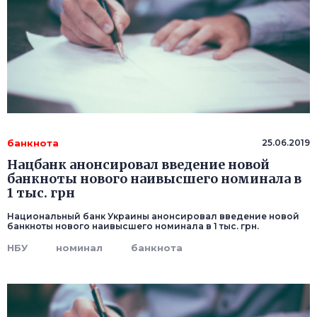
банкнота
25.06.2019
Нацбанк анонсировал введение новой
банкноты нового наивысшего номинала в
1 тыс. грн
Национальный банк Украины анонсировал введение новой
банкноты нового наивысшего номинала в 1 тыс. грн.
НБУ
номинал
банкнота