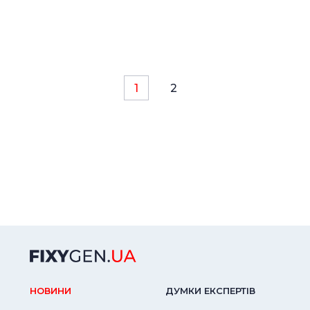
1
2
НОВИНИ
ДУМКИ ЕКСПЕРТIВ