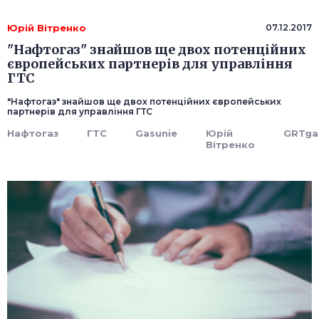
Юрій Вітренко
07.12.2017
"Нафтогаз" знайшов ще двох потенційних
європейських партнерів для управління
ГТС
"Нафтогаз" знайшов ще двох потенційних європейських
партнерів для управління ГТС
Нафтогаз
ГТС
Gasunie
Юрій
GRTga
Вітренко