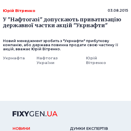
Юрій Вітренко
03.08.2015
У "Нафтогазі" допускають приватизацію
державної частки акцій "Укрнафти"
Новий менеджмент зробить з "Укрнафти" прибуткову
компанію, або держава повинна продати свою частину її
акцій, вважає Юрій Вітренко.
Укрнафта
Нафтогаз
Юрій
України
Вітренко
НОВИНИ
ДУМКИ ЕКСПЕРТIВ