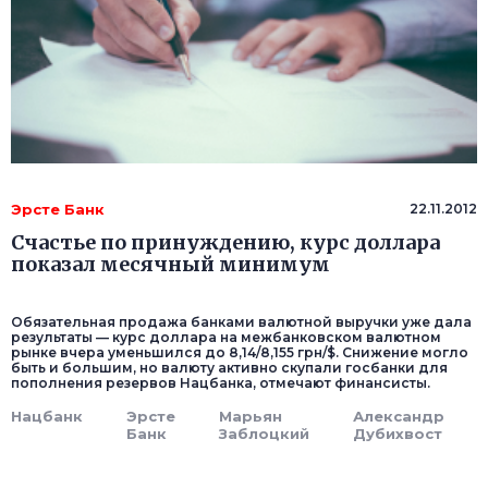
Эрсте Банк
22.11.2012
Счастье по принуждению, курс доллара
показал месячный минимум
Обязательная продажа банками валютной выручки уже дала
результаты — курс доллара на межбанковском валютном
рынке вчера уменьшился до 8,14/8,155 грн/$. Снижение могло
быть и большим, но валюту активно скупали госбанки для
пополнения резервов Нацбанка, отмечают финансисты.
Нацбанк
Эрсте
Марьян
Александр
Банк
Заблоцкий
Дубихвост