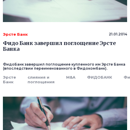
Эрсте Банк
21.01.2014
Фидо Банк завершил поглощение Эрсте
Банка
ФидоБанк завершил поглощение купленного им Эрсте Банка
(впоследствии переименованного в Фидокомбанк).
Эрсте
слияния и
M&A
ФИДОБАНК
Фи
Банк
поглощения