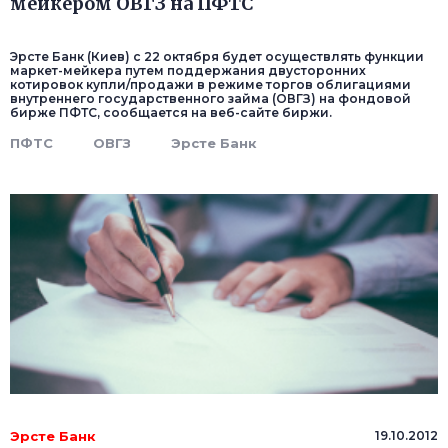
мейкером ОВГЗ на ПФТС
Эрсте Банк (Киев) с 22 октября будет осуществлять функции
маркет-мейкера путем поддержания двусторонних
котировок купли/продажи в режиме торгов облигациями
внутреннего государственного займа (ОВГЗ) на фондовой
бирже ПФТС, сообщается на веб-сайте биржи.
ПФТС
ОВГЗ
Эрсте Банк
Эрсте Банк
19.10.2012