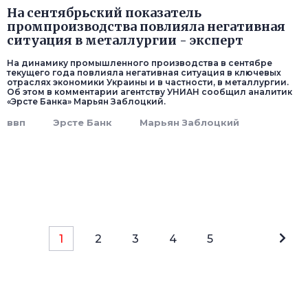
На сентябрьский показатель
промпроизводства повлияла негативная
ситуация в металлургии - эксперт
На динамику промышленного производства в сентябре
текущего года повлияла негативная ситуация в ключевых
отраслях экономики Украины и в частности, в металлургии.
Об этом в комментарии агентству УНИАН сообщил аналитик
«Эрсте Банка» Марьян Заблоцкий.
ввп
Эрсте Банк
Марьян Заблоцкий
1
2
3
4
5