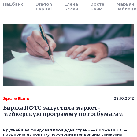
Нацбанк
Dragon
Елена
Эрсте
Марьян
Capital
Белан
Банк
Заблоцк
Эрсте Банк
22.10.2012
Биржа ПФТС запустила маркет-
мейкерскую программу по госбумагам
Крупнейшая фондовая площадка страны — биржа ПФТС —
предприняла попытку переломить тенденцию снижения