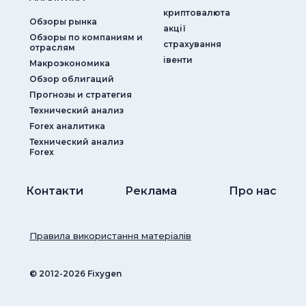
криптовалюта
Обзоры рынка
акції
Обзоры по компаниям и
страхування
отраслям
iвенти
Макроэкономика
Обзор облигаций
Прогнозы и стратегия
Технический анализ
Forex аналитика
Технический анализ
Forex
Контакти
Реклама
Про нас
Правила використання матеріалів
© ‎2012-2026 Fixygen