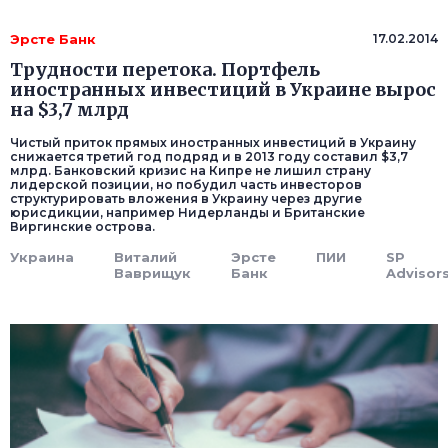
Эрсте Банк
17.02.2014
Трудности перетока. Портфель
иностранных инвестиций в Украине вырос
на $3,7 млрд
Чистый приток прямых иностранных инвестиций в Украину
снижается третий год подряд и в 2013 году составил $3,7
млрд. Банковский кризис на Кипре не лишил страну
лидерской позиции, но побудил часть инвесторов
структурировать вложения в Украину через другие
юрисдикции, например Нидерланды и Британские
Виргинские острова.
Украина
Виталий
Эрсте
ПИИ
SP
Ваврищук
Банк
Advisor