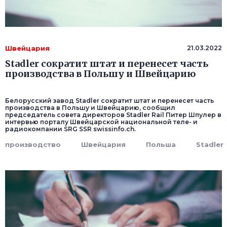
Швейцария
21.03.2022
Stadler сократит штат и перенесет часть
производства в Польшу и Швейцарию
Белорусский завод Stadler сократит штат и перенесет часть
производства в Польшу и Швейцарию, сообщил
председатель совета директоров Stadler Rail Питер Шпулер в
интервью порталу Швейцарской национальной теле- и
радиокомпании SRG SSR swissinfo.ch.
производство
Швейцария
Польша
Stadler