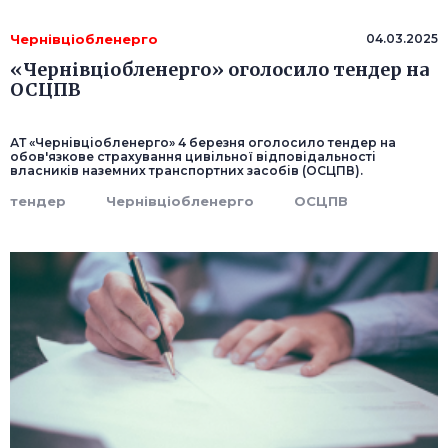
Чернівціобленерго
04.03.2025
«Чернівціобленерго» оголосило тендер на
ОСЦПВ
АТ «Чернівціобленерго» 4 березня оголосило тендер на
обов'язкове страхування цивільної відповідальності
власників наземних транспортних засобів (ОСЦПВ).
тендер
Чернівціобленерго
ОСЦПВ