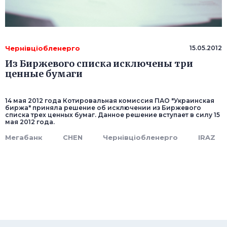
Чернівціобленерго
15.05.2012
Из Биржевого списка исключены три
ценные бумаги
14 мая 2012 года Котировальная комиссия ПАО "Украинская
биржа" приняла решение об исключении из Биржевого
списка трех ценных бумаг. Данное решение вступает в силу 15
мая 2012 года.
Мегабанк
CHEN
Чернівціобленерго
IRAZ