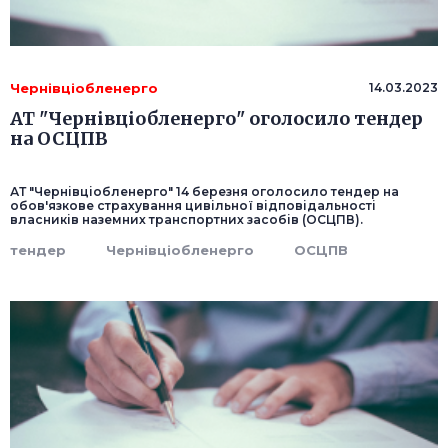
Чернівціобленерго
14.03.2023
АТ "Чернівціобленерго" оголосило тендер
на ОСЦПВ
АТ "Чернівціобленерго" 14 березня оголосило тендер на
обов'язкове страхування цивільної відповідальності
власників наземних транспортних засобів (ОСЦПВ).
тендер
Чернівціобленерго
ОСЦПВ