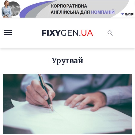
Уругвай