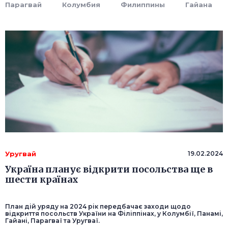
Парагвай
Колумбия
Филиппины
Гайана
Уругвай
19.02.2024
Україна планує відкрити посольства ще в
шести країнах
План дій уряду на 2024 рік передбачає заходи щодо
відкриття посольств України на Філіппінах, у Колумбії, Панамі,
Гайані, Парагваї та Уругваї.