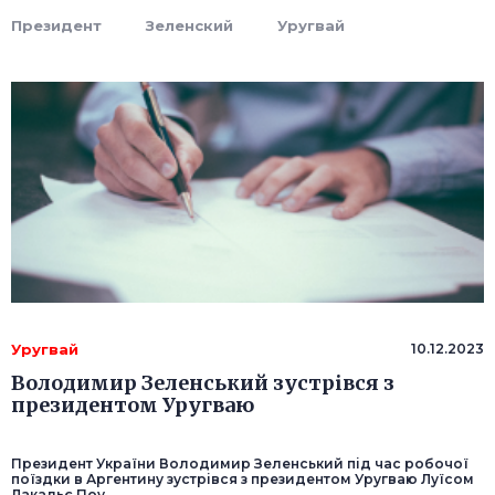
Президент
Зеленский
Уругвай
Уругвай
10.12.2023
Володимир Зеленський зустрівся з
президентом Уругваю
Президент України Володимир Зеленський під час робочої
поїздки в Аргентину зустрівся з президентом Уругваю Луїсом
Лакальє Поу.