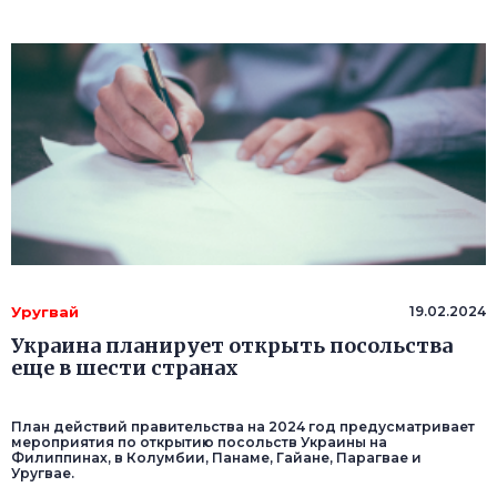
Уругвай
19.02.2024
Украина планирует открыть посольства
еще в шести странах
План действий правительства на 2024 год предусматривает
мероприятия по открытию посольств Украины на
Филиппинах, в Колумбии, Панаме, Гайане, Парагвае и
Уругвае.