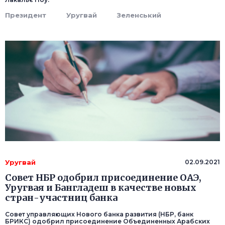
Президент
Уругвай
Зеленський
Уругвай
02.09.2021
Совет НБР одобрил присоединение ОАЭ,
Уругвая и Бангладеш в качестве новых
стран-участниц банка
Совет управляющих Нового банка развития (НБР, банк
БРИКС) одобрил присоединение Объединенных Арабских