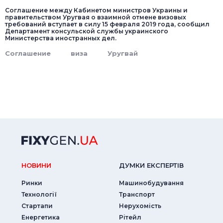
Соглашение между Кабинетом министров Украины и
правительством Уругвая о взаимной отмене визовых
требований вступает в силу 15 февраля 2019 года, сообщил
Департамент консульской службы украинского
Министерства иностранных дел.
Соглашение
виза
Уругвай
НОВИНИ
ДУМКИ ЕКСПЕРТIВ
Ринки
Машинобудування
Технології
Транспорт
Стартапи
Нерухомість
Енергетика
Рітейл