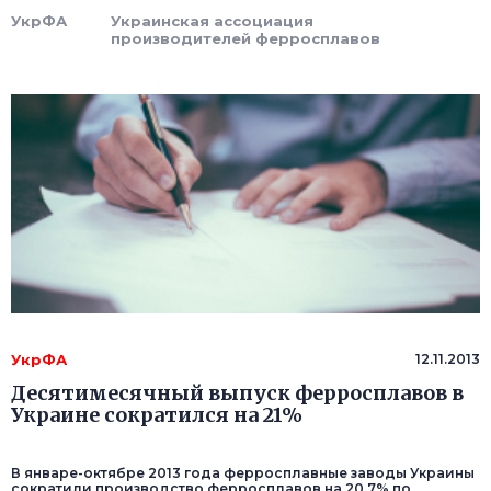
УкрФА
Украинская ассоциация
производителей ферросплавов
УкрФА
12.11.2013
Десятимесячный выпуск ферросплавов в
Украине сократился на 21%
В январе-октябре 2013 года ферросплавные заводы Украины
сократили производство ферросплавов на 20,7% по