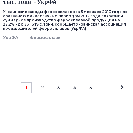
тыс. тонн - УкрФА
Украинские заводы ферросплавов за 5 месяцев 2013 года по
сравнению с аналогичным периодом 2012 года сократили
суммарное производство ферросплавной продукции на
22,2% - до 331,6 тыс. тонн, сообщает Украинская ассоциация
производителей ферросплавов (УкрФА).
УкрФА
ферросплавы
1
2
3
4
5