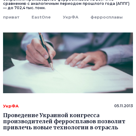
сравнению с аналогичным периодом прошлого года (АППГ)
— до 702,4 тыс. тонн.
приват
EastOne
УкрФА
ферросплавы
УкрФА
05.11.2013
Проведение Украиной конгресса
производителей ферросплавов позволит
привлечь новые технологии в отрасль