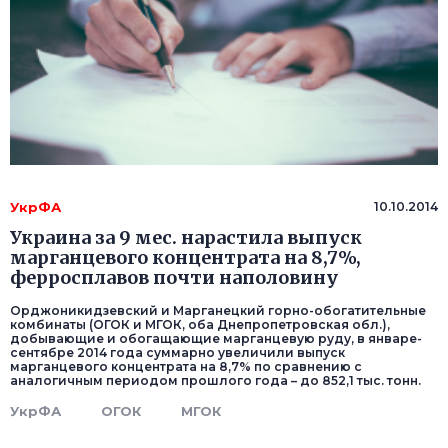
УкрФА
10.10.2014
Украина за 9 мес. нарастила выпуск
марганцевого концентрата на 8,7%,
ферросплавов почти наполовину
Орджоникидзевский и Марганецкий горно-обогатительные
комбинаты (ОГОК и МГОК, оба Днепропетровская обл.),
добывающие и обогащающие марганцевую руду, в январе-
сентябре 2014 года суммарно увеличили выпуск
марганцевого концентрата на 8,7% по сравнению с
аналогичным периодом прошлого года – до 852,1 тыс. тонн.
УкрФА
ОГОК
МГОК