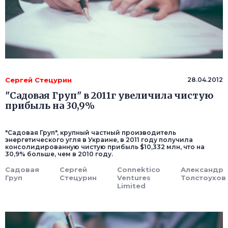
Сергей Стецурин
28.04.2012
"Садовая Груп" в 2011г увеличила чистую
прибыль на 30,9%
"Садовая Груп", крупный частный производитель
энергетического угля в Украине, в 2011 году получила
консолидированную чистую прибыль $10,332 млн, что на
30,9% больше, чем в 2010 году.
Садовая
Сергей
Connektico
Александр
Груп
Стецурин
Ventures
Толстоухов
Limited