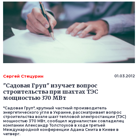
Сергей Стецурин
01.03.2012
"Садовая Груп" изучает вопрос
строительства при шахтах ТЭС
мощностью 370 МВт
"Садовая Груп", крупный частный производитель
энергетического угля в Украине, рассматривает вопрос
строительства возле шахт тепловой электростанции (ТЭС)
мощностью 370 МВт, сообщил журналистам совладелец
компании Александр Толстоухов в ходе третьей
Международной конференции Адама Смита в Киеве в
четверг.