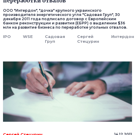
переработки отвалов
ООО "Интердон", "дочка" крупного украинского
производителя энергетического угля "Садовая Груп", 30
декабря 2011 года подписало договор с Европейским
банком реконструкции и развития (ЕБРР) о выделении $36
млн на развитие бизнеса по переработке угольных отвалов.
IPO
WSE
Садовая
Сергей
Интердон
Груп
Стецурин
Сергей Стецурин
14.12.2011