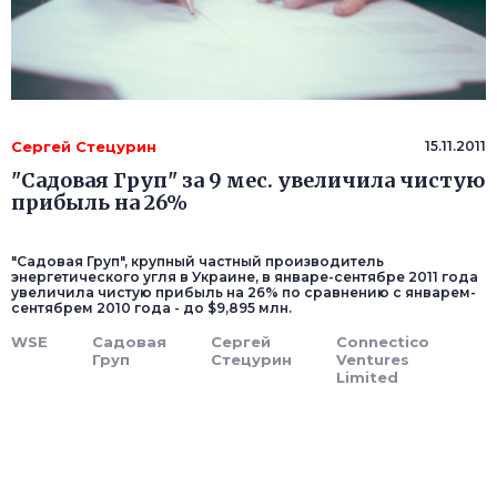
Сергей Стецурин
15.11.2011
"Садовая Груп" за 9 мес. увеличила чистую
прибыль на 26%
"Садовая Груп", крупный частный производитель
энергетического угля в Украине, в январе-сентябре 2011 года
увеличила чистую прибыль на 26% по сравнению с январем-
сентябрем 2010 года - до $9,895 млн.
WSE
Садовая
Сергей
Conneсtico
Груп
Стецурин
Ventures
Limited