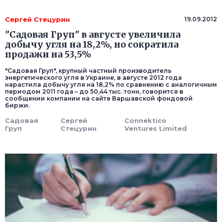
Сергей Стецурин
19.09.2012
"Садовая Груп" в августе увеличила
добычу угля на 18,2%, но сократила
продажи на 53,5%
"Садовая Груп", крупный частный производитель
энергетического угля в Украине, в августе 2012 года
нарастила добычу угля на 18,2% по сравнению с аналогичным
периодом 2011 года – до 50,44 тыс. тонн, говорится в
сообщении компании на сайте Варшавской фондовой
биржи.
Садовая
Сергей
Connektico
Груп
Стецурин
Ventures Limited