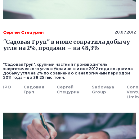
Сергей Стецурин
20.07.2012
"Садовая Груп" в июне сократила добычу
угля на 2%, продажи – на 48,3%
"Садовая Груп", крупный частный производитель
энергетического угля в Украине, в июне 2012 года сократила
добычу угля на 2% по сравнению с аналогичным периодом
2011 года – до 38,25 тыс. тонн.
IPO
Садовая
Сергей
Sadovaya
Conn
Груп
Стецурин
Group
Vent
Limit