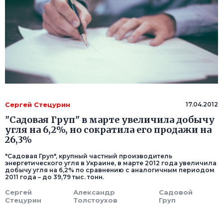
Сергей Стецурин
17.04.2012
"Садовая Груп" в марте увеличила добычу
угля на 6,2%, но сократила его продажи на
26,3%
"Садовая Груп", крупный частный производитель
энергетического угля в Украине, в марте 2012 года увеличила
добычу угля на 6,2% по сравнению с аналогичным периодом
2011 года – до 39,79 тыс. тонн.
Сергей
Александр
Садовой
Стецурин
Толстоухов
Груп