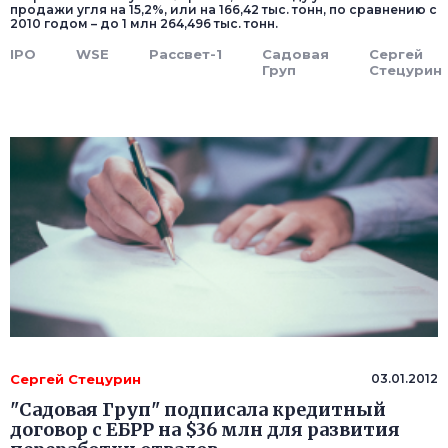
продажи угля на 15,2%, или на 166,42 тыс. тонн, по сравнению с
2010 годом – до 1 млн 264,496 тыс. тонн.
IPO
WSE
Рассвет-1
Садовая
Сергей
Груп
Стецурин
Сергей Стецурин
03.01.2012
"Садовая Груп" подписала кредитный
договор с ЕБРР на $36 млн для развития