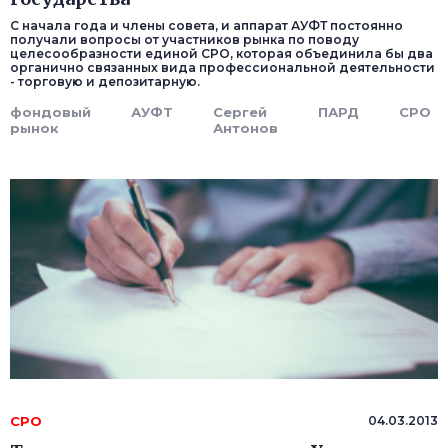
С начала года и члены совета, и аппарат АУФТ постоянно
получали вопросы от участников рынка по поводу
целесообразности единой СРО, которая объединила бы два
органично связанных вида профессиональной деятельности
- торговую и депозитарную.
фондовый
АУФТ
Сергей
ПАРД
СРО
рынок
Антонов
СРО
04.03.2013