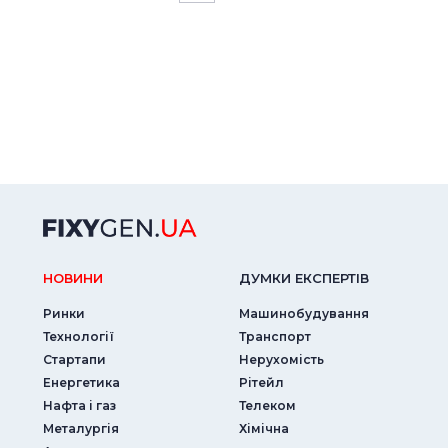
НОВИНИ
ДУМКИ ЕКСПЕРТIВ
Ринки
Машинобудування
Технології
Транспорт
Стартапи
Нерухомість
Енергетика
Рітейл
Нафта і газ
Телеком
Металургія
Хімічна