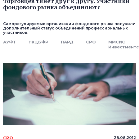
Торговцев тянет друг к другу. Участники
фондового рынка объединяютс
Саморегулируемые организации фондового рынка получили
дополнительный статус объединений профессиональных
участников.
АУФТ
НКЦБФР
ПАРД
СРО
ММСИС
Инвестментс
СРО
28.08.2012