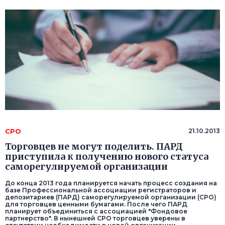
СРО
21.10.2013
Торговцев не могут поделить. ПАРД
приступила к получению нового статуса
саморегулируемой организации
До конца 2013 года планируется начать процесс создания на
базе Профессиональной ассоциации регистраторов и
депозитариев (ПАРД) саморегулируемой организации (СРО)
для торговцев ценными бумагами. После чего ПАРД
планирует объединиться с ассоциацией "Фондовое
партнерство". В нынешней СРО торговцев уверены в