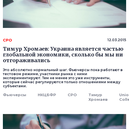
СРО
12.03.2015
Тимур Хромаев: Украина является частью
глобальной экономики, сколько бы мы ни
отгораживались
Это абсолютно нормальный шаг. Фьючерсы пока работают в
тестовом режиме, участники рынка с ними
экспериментируют. Тем не менее это уже инструменты,
которые сейчас регулируются только отношениями между
субъектами.
Фьючерсы
НКЦБФР
СРО
Тимур
Unio
Хромаев
Coll