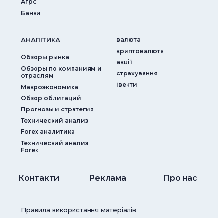
Агро
Банки
АНАЛIТИКА
валюта
криптовалюта
Обзоры рынка
акції
Обзоры по компаниям и
страхування
отраслям
iвенти
Макроэкономика
Обзор облигаций
Прогнозы и стратегия
Технический анализ
Forex аналитика
Технический анализ
Forex
Контакти
Реклама
Про нас
Правила використання матеріалів