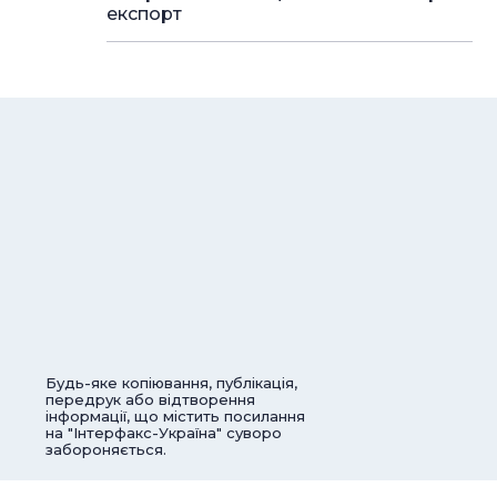
експорт
Будь-яке копіювання, публікація,
передрук або відтворення
інформації, що містить посилання
на "Інтерфакс-Україна" суворо
забороняється.