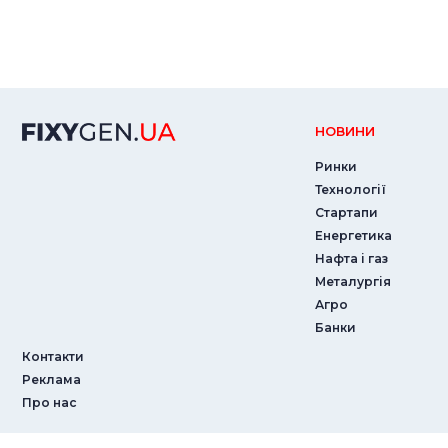
НОВИНИ
Ринки
Технології
Стартапи
Енергетика
Нафта і газ
Металургія
Агро
Банки
Контакти
Реклама
Про нас