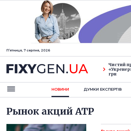
Пʼятниця, 7 серпня, 2026
Чистий п
«Укренерг
грн
НОВИНИ
ДУМКИ ЕКСПЕРТIВ
Рынок акций АТР