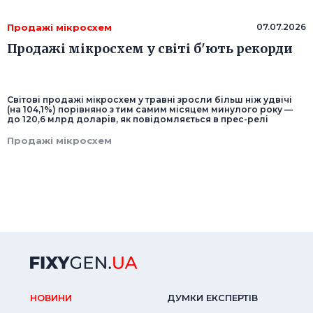
Продажі мікросхем
07.07.2026
Продажі мікросхем у світі б'ють рекорди
Світові продажі мікросхем у травні зросли більш ніж удвічі
(на 104,1%) порівняно з тим самим місяцем минулого року —
до 120,6 млрд доларів, як повідомляється в прес-релі
Продажі мікросхем
НОВИНИ
ДУМКИ ЕКСПЕРТIВ