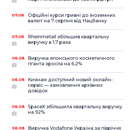
Офіційні курси гривні до іноземних
07.08
валют на 7 серпня від Нацбанку
Rheinmetall збільшив квартальну
07.08
виручку в 1,7 раза
Виручка японського косметичного
06.08
гіганта зросла на 6,2%
Киянам доступний новий онлайн-
06.08
сервіс — замовлення архівних
довідок
SpaceX збільшила квартальну виручку
06.08
на 92%
Виручка Vodafone Україна за півріччя
06.08