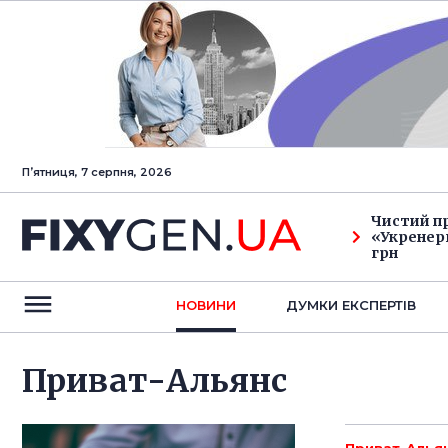
Пʼятниця, 7 серпня, 2026
Чистий п
«Укренерг
грн
НОВИНИ
ДУМКИ ЕКСПЕРТIВ
Приват-Альянс