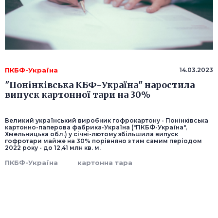
ПКБФ-Україна
14.03.2023
"Понінківська КБФ-Україна" наростила
випуск картонної тари на 30%
Великий український виробник гофрокартону - Понінківська
картонно-паперова фабрика-Україна ("ПКБФ-Україна",
Хмельницька обл.) у січні-лютому збільшила випуск
гофротари майже на 30% порівняно з тим самим періодом
2022 року - до 12,41 млн кв. м.
ПКБФ-Україна
картонна тара