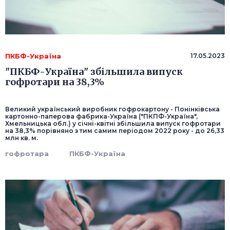
ПКБФ-Україна
17.05.2023
"ПКБФ-Україна" збільшила випуск
гофротари на 38,3%
Великий український виробник гофрокартону - Понінківська
картонно-паперова фабрика-Україна ("ПКПФ-Україна",
Хмельницька обл.) у січні-квітні збільшила випуск гофротари
на 38,3% порівняно з тим самим періодом 2022 року - до 26,33
млн кв. м.
гофротара
ПКБФ-Україна