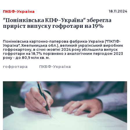
ПКБФ-Україна
18.11.2024
"Понінківська КПФ-Україна" зберегла
приріст випуску гофротари на 19%
Понінківська картонно-паперова фабрика-Україна ("ПКПФ-
Україна", Хмельницька обл.), великий український виробник
гофрокартону, в січні-жовтні 2024 року збільшила випуск
гофротари на 18,7% порівняно з аналогічним періодом 2023
року - до 80,9 млн кв. м.
гофротара
ПКБФ-Україна