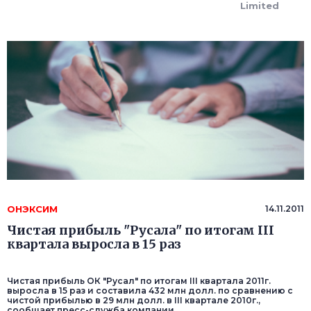
Limited
ОНЭКСИМ
14.11.2011
Чистая прибыль "Русала" по итогам III
квартала выросла в 15 раз
Чистая прибыль ОК "Русал" по итогам III квартала 2011г.
выросла в 15 раз и составила 432 млн долл. по сравнению с
чистой прибылью в 29 млн долл. в III квартале 2010г.,
сообщает пресс-служба компании.