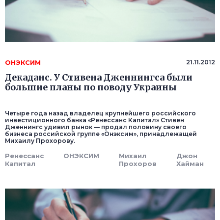
ОНЭКСИМ
21.11.2012
Декаданс. У Стивена Дженнингса были
большие планы по поводу Украины
Четыре года назад владелец крупнейшего российского
инвестиционного банка «Ренессанс Капитал» Стивен
Дженнингс удивил рынок — продал половину своего
бизнеса российской группе «Онэксим», принадлежащей
Михаилу Прохорову.
Ренессанс
ОНЭКСИМ
Михаил
Джон
Капитал
Прохоров
Хайман