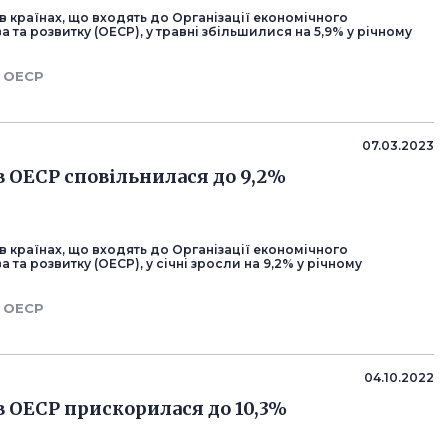
в країнах, що входять до Організації економічного
а та розвитку (ОЕСР), у травні збільшилися на 5,9% у річному
ОЕСР
07.03.2023
в ОЕСР сповільнилася до 9,2%
в країнах, що входять до Організації економічного
 та розвитку (ОЕСР), у січні зросли на 9,2% у річному
ОЕСР
04.10.2022
в ОЕСР прискорилася до 10,3%