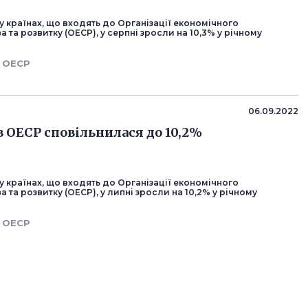
у країнах, що входять до Організації економічного
а та розвитку (ОЕСР), у серпні зросли на 10,3% у річному
ОЕСР
06.09.2022
в ОЕСР сповільнилася до 10,2%
у країнах, що входять до Організації економічного
а та розвитку (ОЕСР), у липні зросли на 10,2% у річному
ОЕСР