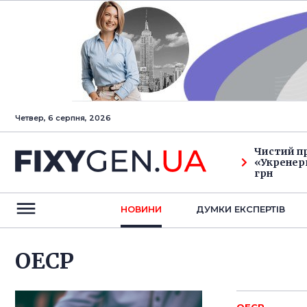
Четвер, 6 серпня, 2026
Чистий п
«Укренерг
грн
НОВИНИ
ДУМКИ ЕКСПЕРТIВ
ОЕСР