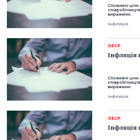
Споживчі ціни 
співробітництв
вираженні.
інфляція
ОЕСР
Інфляція 
Споживчі ціни 
співробітництва
вираженні.
інфляція
ОЕСР
Інфляція 