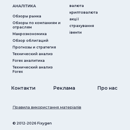
АНАЛIТИКА
валюта
криптовалюта
Обзоры рынка
акції
Обзоры по компаниям и
страхування
отраслям
iвенти
Макроэкономика
Обзор облигаций
Прогнозы и стратегия
Технический анализ
Forex аналитика
Технический анализ
Forex
Контакти
Реклама
Про нас
Правила використання матеріалів
© ‎2012-2026 Fixygen