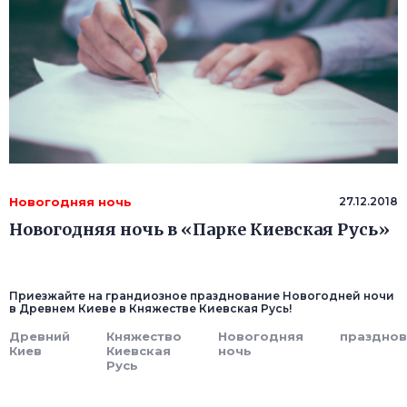
Новогодняя ночь
27.12.2018
Новогодняя ночь в «Парке Киевская Русь»
Приезжайте на грандиозное празднование Новогодней ночи
в Древнем Киеве в Княжестве Киевская Русь!
Древний
Княжество
Новогодняя
празднов
Киев
Киевская
ночь
Русь