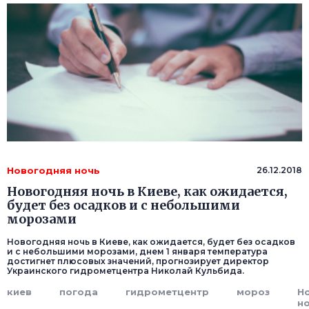
Новогодняя ночь
26.12.2018
Новогодняя ночь в Киеве, как ожидается,
будет без осадков и с небольшими
морозами
Новогодняя ночь в Киеве, как ожидается, будет без осадков
и с небольшими морозами, днем 1 января температура
достигнет плюсовых значений, прогнозирует директор
Украинского гидрометцентра Николай Кульбида.
киев
погода
гидрометцентр
мороз
Н
н