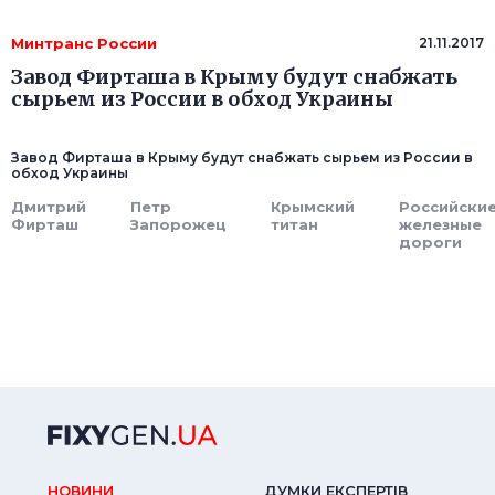
Минтранс России
21.11.2017
Завод Фирташа в Крыму будут снабжать
сырьем из России в обход Украины
Завод Фирташа в Крыму будут снабжать сырьем из России в
обход Украины
Дмитрий
Петр
Крымский
Российски
Фирташ
Запорожец
титан
железные
дороги
НОВИНИ
ДУМКИ ЕКСПЕРТIВ