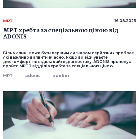
МРТ
16.08.2025
МРТ хребта за спеціальною ціною від
ADONIS
Біль у спині може бути першим сигналом серйозних проблем,
які важливо виявити вчасно. Якщо ви відчуваєте
дискомфорт, не відкладайте діагностику. ADONIS пропонує
пройти МРТ 3 відділів хребта за спеціальною ціною.
МРТ
adonis
хребет