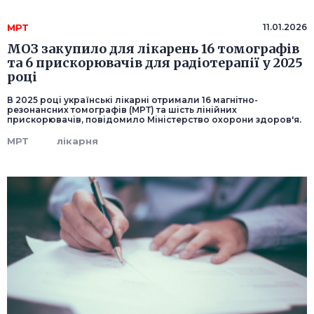
МРТ
11.01.2026
МОЗ закупило для лікарень 16 томографів
та 6 прискорювачів для радіотерапії у 2025
році
В 2025 році українські лікарні отримали 16 магнітно-
резонансних томографів (МРТ) та шість лінійних
прискорювачів, повідомило Міністерство охорони здоров'я.
МРТ
лікарня