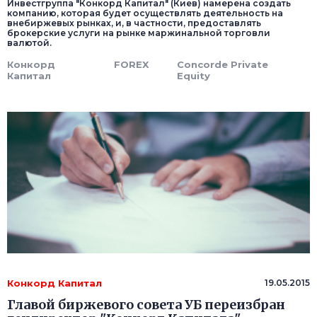
Инвестгруппа "Конкорд Капитал" (Киев) намерена создать
компанию, которая будет осуществлять деятельность на
внебиржевых рынках, и, в частности, предоставлять
брокерские услуги на рынке маржинальной торговли
валютой.
Конкорд
FOREX
Concorde Private
Капитал
Equity
Конкорд Капитал
19.05.2015
Главой биржевого совета УБ переизбран