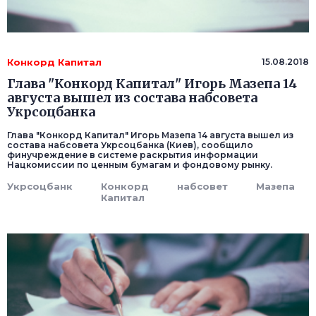
Конкорд Капитал
15.08.2018
Глава "Конкорд Капитал" Игорь Мазепа 14
августа вышел из состава набсовета
Укрсоцбанка
Глава "Конкорд Капитал" Игорь Мазепа 14 августа вышел из
состава набсовета Укрсоцбанка (Киев), сообщило
финучреждение в системе раскрытия информации
Нацкомиссии по ценным бумагам и фондовому рынку.
Укрсоцбанк
Конкорд
набсовет
Мазепа
Капитал