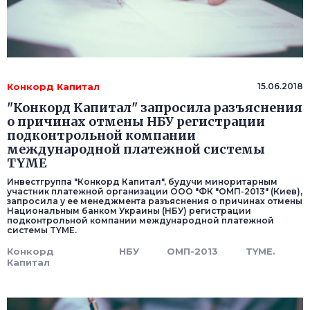
Конкорд Капитал
15.06.2018
"Конкорд Капитал" запросила разъяснения
о причинах отмены НБУ регистрации
подконтрольной компании
международной платежной системы
TYME
Инвестгруппа "Конкорд Капитал", будучи миноритарным
участник платежной организации ООО "ФК "ОМП-2013" (Киев),
запросила у ее менеджмента разъяснения о причинах отмены
Национальным банком Украины (НБУ) регистрации
подконтрольной компании международной платежной
системы TYME.
Конкорд
НБУ
ОМП-2013
TYME.
Капитал