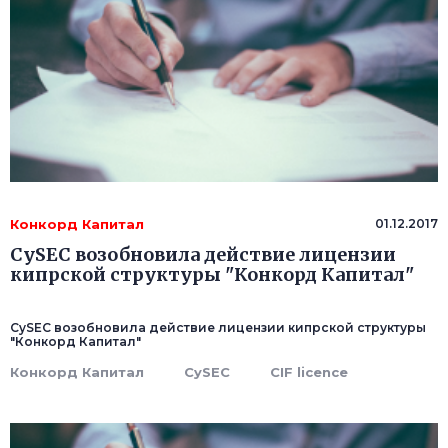
Конкорд Капитал
01.12.2017
CySEC возобновила действие лицензии
кипрской структуры "Конкорд Капитал"
CySEC возобновила действие лицензии кипрской структуры
"Конкорд Капитал"
Конкорд Капитал
CySEC
CIF licence