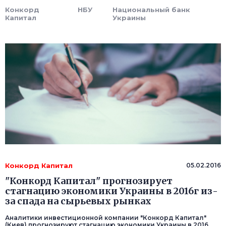
Конкорд
НБУ
Национальный банк
Капитал
Украины
Конкорд Капитал
05.02.2016
"Конкорд Капитал" прогнозирует
стагнацию экономики Украины в 2016г из-
за спада на сырьевых рынках
Аналитики инвестиционной компании "Конкорд Капитал"
(Киев) прогнозируют стагнацию экономики Украины в 2016