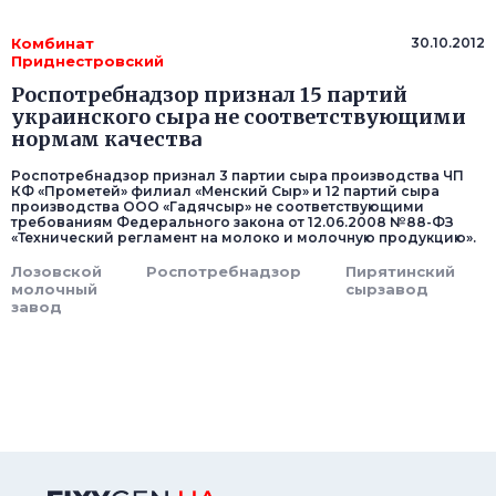
Комбинат
30.10.2012
Приднестровский
Роспотребнадзор признал 15 партий
украинского сыра не соответствующими
нормам качества
Роспотребнадзор признал 3 партии сыра производства ЧП
КФ «Прометей» филиал «Менский Сыр» и 12 партий сыра
производства ООО «Гадячсыр» не соответствующими
требованиям Федерального закона от 12.06.2008 №88-ФЗ
«Технический регламент на молоко и молочную продукцию».
Лозовской
Роспотребнадзор
Пирятинский
молочный
сырзавод
завод