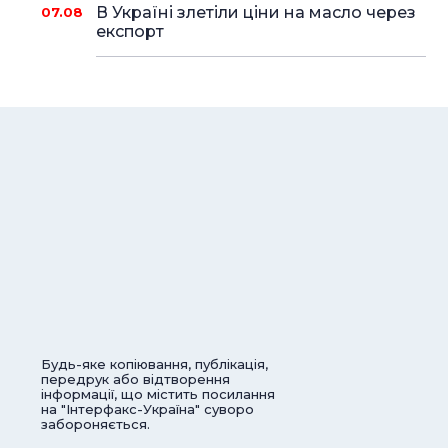
В Україні злетіли ціни на масло через
07.08
експорт
Будь-яке копіювання, публікація,
передрук або відтворення
інформації, що містить посилання
на "Інтерфакс-Україна" суворо
забороняється.