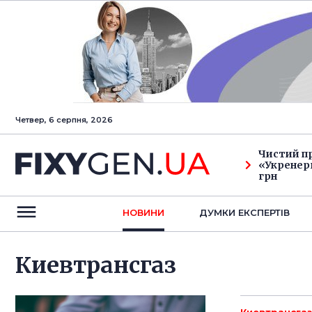
Четвер, 6 серпня, 2026
Чистий п
«Укренерг
грн
НОВИНИ
ДУМКИ ЕКСПЕРТIВ
Киевтрансгаз