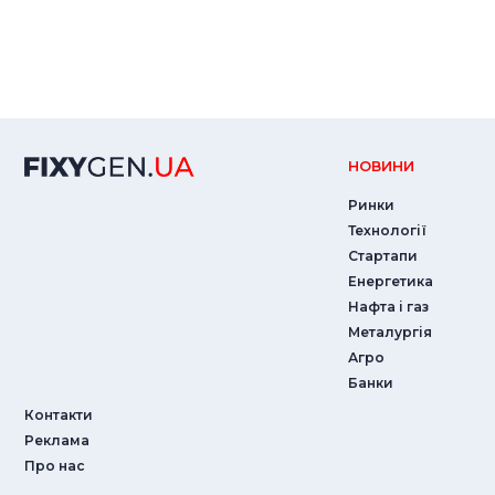
НОВИНИ
Ринки
Технології
Стартапи
Енергетика
Нафта і газ
Металургія
Агро
Банки
Контакти
Реклама
Про нас