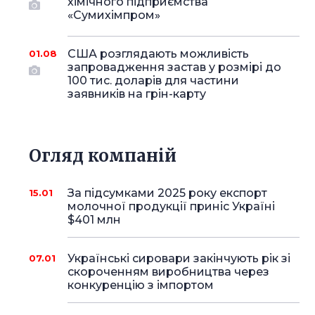
хімічного підприємства
«Сумихімпром»
США розглядають можливість
01.08
запровадження застав у розмірі до
100 тис. доларів для частини
заявників на грін-карту
Огляд компаній
За підсумками 2025 року експорт
15.01
молочної продукції приніс Україні
$401 млн
Українські сировари закінчують рік зі
07.01
скороченням виробництва через
конкуренцію з імпортом