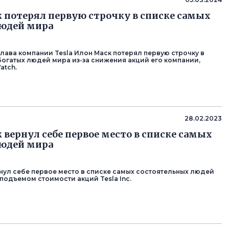
 потерял первую строчку в списке самых
людей мира
глава компании Tesla Илон Маск потерял первую строчку в
богатых людей мира из-за снижения акций его компании,
atch.
28.02.2023
 вернул себе первое место в списке самых
людей мира
нул себе первое место в списке самых состоятельных людей
 подъемом стоимости акций Tesla Inc.