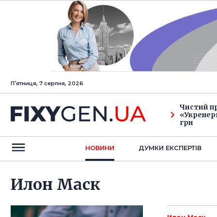
Пʼятниця, 7 серпня, 2026
Чистий п
«Укренерг
грн
НОВИНИ
ДУМКИ ЕКСПЕРТIВ
Илон Маск