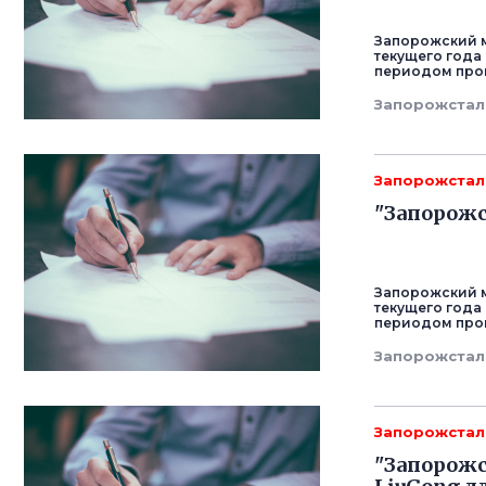
Запорожский м
текущего года
периодом прошл
Запорожстал
Запорожстал
"Запорожс
Запорожский м
текущего года
периодом прошл
Запорожстал
Запорожстал
"Запорожс