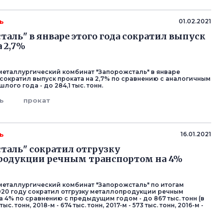
ь
01.02.2021
таль" в январе этого года сократил выпуск
а 2,7%
еталлургический комбинат "Запорожсталь" в январе
 сократил выпуск проката на 2,7% по сравнению с аналогичным
ого года - до 284,1 тыс. тонн.
ь
прокат
ь
16.01.2021
таль" сократил отгрузку
родукции речным транспортом на 4%
еталлургический комбинат "Запорожсталь" по итогам
020 году сократил отгрузку металлопродукции речным
а 4% по сравнению с предыдущим годом - до 867 тыс. тонн (в
тыс. тонн, 2018-м - 674 тыс. тонн, 2017-м - 573 тыс. тонн, 2016-м -