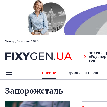
Четвер, 6 серпня, 2026
Чистий п
«Укренерг
грн
НОВИНИ
ДУМКИ ЕКСПЕРТIВ
Запорожсталь