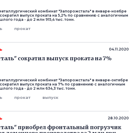
еталлургический комбинат "Запорожсталь" в январе-ноябре
 сократил выпуск проката на 5,2% по сравнению с аналогичным
ого года - до 2 млн 915,4 тыс. тонн.
ь
прокат
ь
04.11.2020
таль" сократил выпуск проката на 7%
еталлургический комбинат "Запорожсталь" в январе-октябре
 сократил выпуск проката на 7% по сравнению с аналогичным
ого года - до 2 млн 634,3 тыс. тонн.
ь
прокат
выпуск
ь
28.10.2020
таль" приобрел фронтальный погрузчик