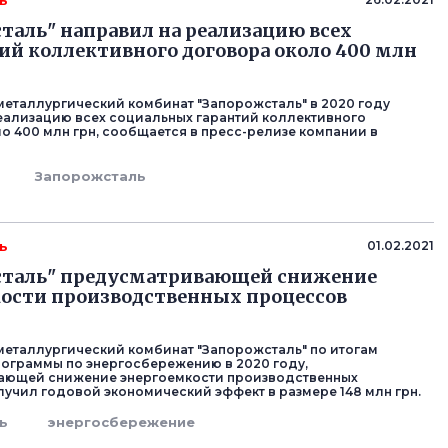
ь
таль" направил на реализацию всех
ий коллективного договора около 400 млн
еталлургический комбинат "Запорожсталь" в 2020 году
еализацию всех социальных гарантий коллективного
о 400 млн грн, сообщается в пресс-релизе компании в
Запорожсталь
ь
01.02.2021
сталь" предусматривающей снижение
ости производственных процессов
еталлургический комбинат "Запорожсталь" по итогам
ограммы по энергосбережению в 2020 году,
ающей снижение энергоемкости производственных
лучил годовой экономический эффект в размере 148 млн грн.
ь
энергосбережение