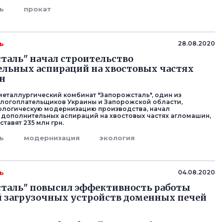
ь
прокат
ь
28.08.2020
таль" начал строительство
льных аспираций на хвостовых частях
н
еталлургический комбинат "Запорожсталь", один из
логоплательщиков Украины и Запорожской области,
ологическую модернизацию производства, начал
 дополнительных аспираций на хвостовых частях агломашин,
тавят 235 млн грн.
ь
модернизация
экология
ь
04.08.2020
таль" повысил эффективность работы
 загрузочных устройств доменных печей