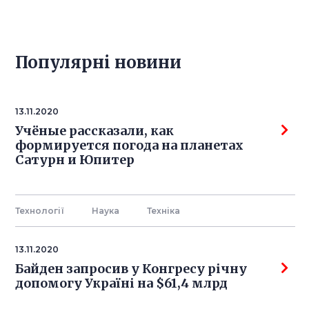
Популярнi новини
13.11.2020
Учёные рассказали, как
формируется погода на планетах
Сатурн и Юпитер
Технології
Наука
Технiка
13.11.2020
Байден запросив у Конгресу річну
допомогу Україні на $61,4 млрд