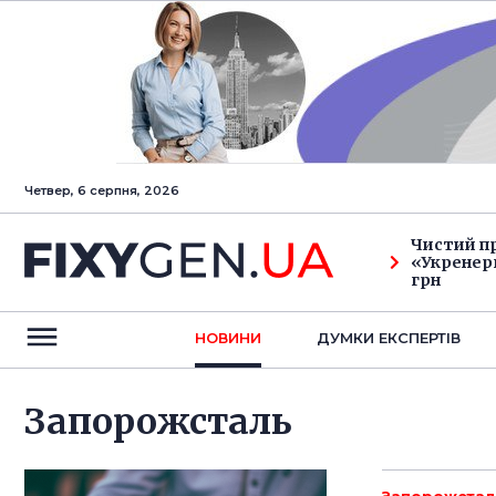
Четвер, 6 серпня, 2026
Чистий п
«Укренерг
грн
НОВИНИ
ДУМКИ ЕКСПЕРТIВ
Запорожсталь