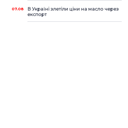
В Україні злетіли ціни на масло через
07.08
експорт