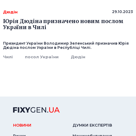
Дюдін
29.10.2023
Юрія Дюдіна призначено новим послом
України в Чилі
Президент України Володимир Зеленський призначив Юрія
Дюдіна послом України в Республіці Чилі.
Чилі
посол України
Дюдін
НОВИНИ
ДУМКИ ЕКСПЕРТIВ
Ринки
Машинобудування