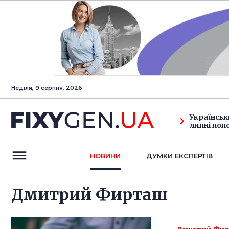
Неділя, 9 серпня, 2026
Українськ
липні поп
НОВИНИ
ДУМКИ ЕКСПЕРТIВ
Дмитрий Фирташ