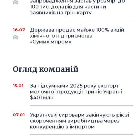
запровадження застав у розмірі до
100 тис. доларів для частини
заявників на грін-карту
Держава продає майже 100% акцій
16.07
хімічного підприємства
«Сумихімпром»
Огляд компаній
За підсумками 2025 року експорт
15.01
молочної продукції приніс Україні
$401 млн
Українські сировари закінчують рік зі
07.01
скороченням виробництва через
конкуренцію з імпортом