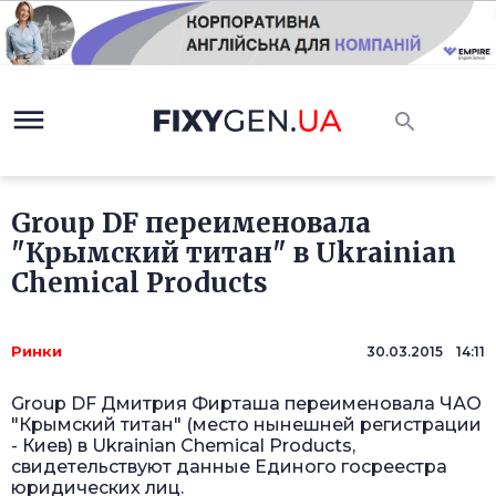
Group DF переименовала
"Крымский титан" в Ukrainian
Chemical Products
Ринки
30.03.2015 14:11
Group DF Дмитрия Фирташа переименовала ЧАО
"Крымский титан" (место нынешней регистрации
- Киев) в Ukrainian Chemical Products,
свидетельствуют данные Единого госреестра
юридических лиц.