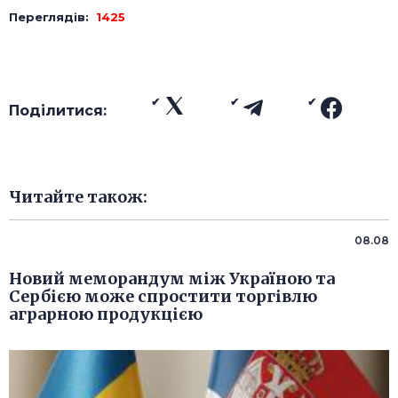
Переглядів:
1425
Поділитися:
Читайте також:
08.08
Новий меморандум між Україною та
Сербією може спростити торгівлю
аграрною продукцією