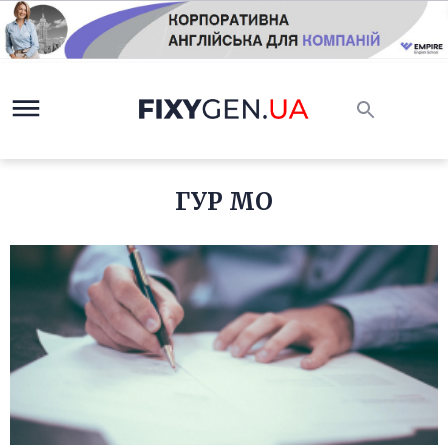
ГУР МО